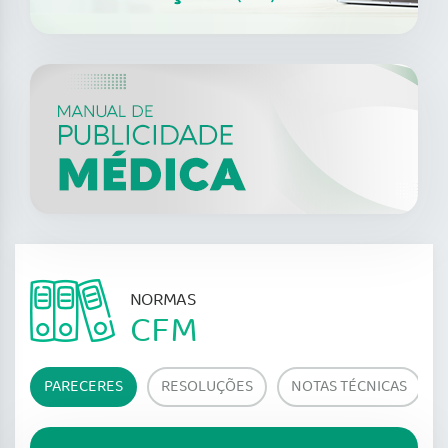
NORMAS
CFM
PARECERES
RESOLUÇÕES
NOTAS TÉCNICAS