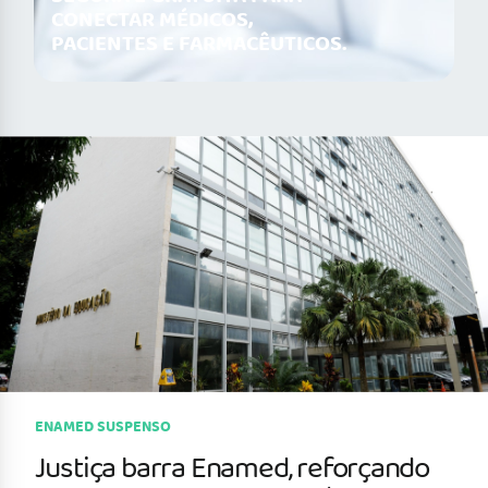
CONECTAR MÉDICOS,
PACIENTES E FARMACÊUTICOS.
ENAMED SUSPENSO
Justiça barra Enamed, reforçando