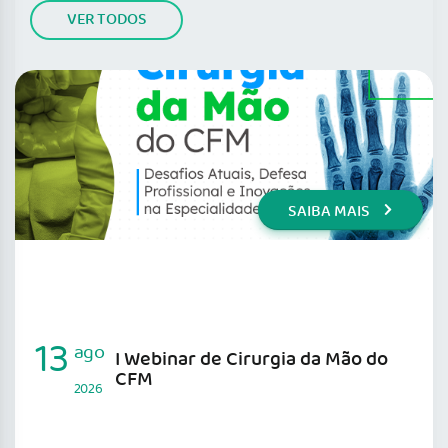
VER TODOS
SAIBA MAIS
13
ago
I Webinar de Cirurgia da Mão do
CFM
2026