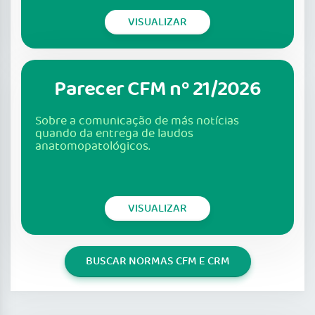
VISUALIZAR
Parecer CFM nº 21/2026
Sobre a comunicação de más notícias
quando da entrega de laudos
anatomopatológicos.
VISUALIZAR
BUSCAR NORMAS CFM E CRM