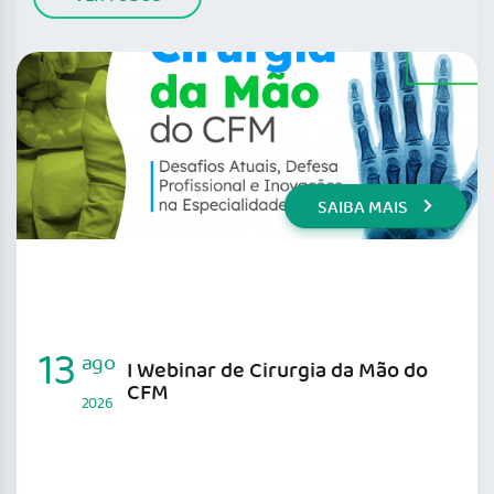
SAIBA MAIS
13
ago
I Webinar de Cirurgia da Mão do
CFM
2026