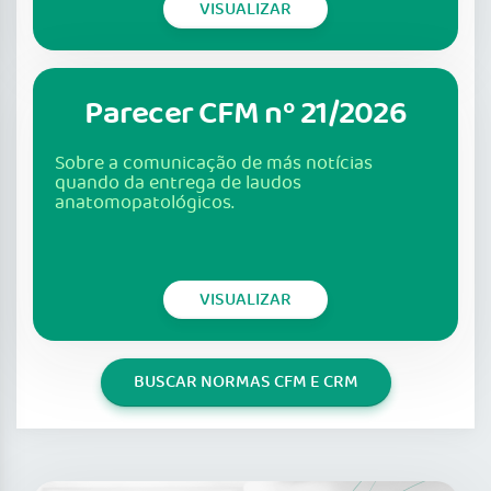
VISUALIZAR
Parecer CFM nº 21/2026
Sobre a comunicação de más notícias
quando da entrega de laudos
anatomopatológicos.
VISUALIZAR
BUSCAR NORMAS CFM E CRM