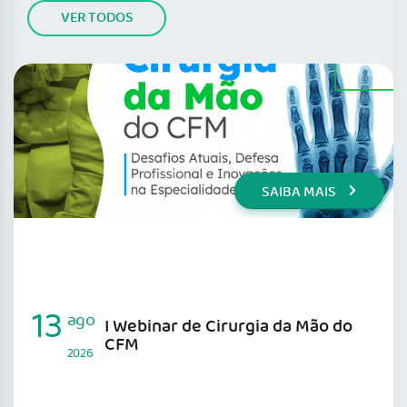
VER TODOS
SAIBA MAIS
13
ago
I Webinar de Cirurgia da Mão do
CFM
2026