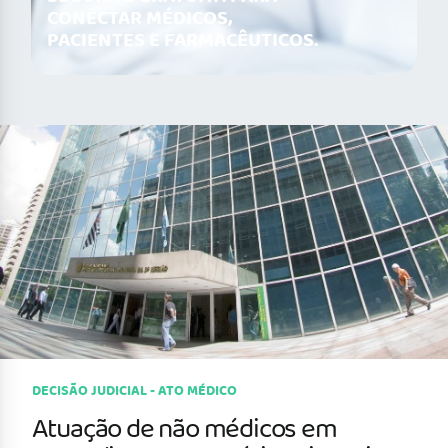
CONECTAR MÉDICOS,
PACIENTES E FARMACÊUTICOS.
DECISÃO JUDICIAL - ATO MÉDICO
Atuação de não médicos em