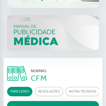
NORMAS
CFM
PARECERES
RESOLUÇÕES
NOTAS TÉCNICAS