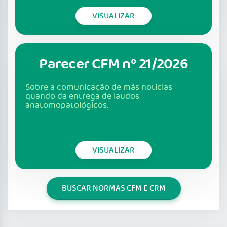
VISUALIZAR
Parecer CFM nº 21/2026
Sobre a comunicação de más notícias
quando da entrega de laudos
anatomopatológicos.
VISUALIZAR
BUSCAR NORMAS CFM E CRM