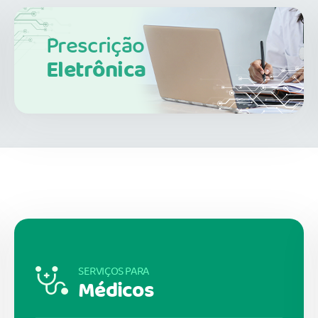
Prescrição
Eletrônica
SERVIÇOS PARA
Médicos