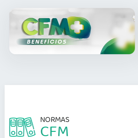
NORMAS
CFM