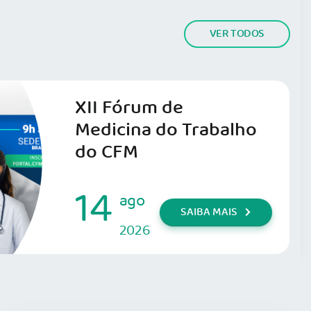
VER TODOS
XII Fórum de
Medicina do Trabalho
do CFM
14
ago
SAIBA MAIS
2026