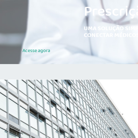
Prescriç
UMA SOLUÇÃO SIMP
CONECTAR MÉDICOS
Acesse
agora