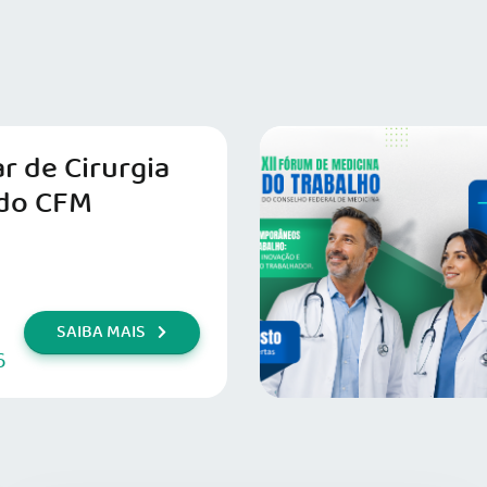
r de Cirurgia
do CFM
SAIBA MAIS
6