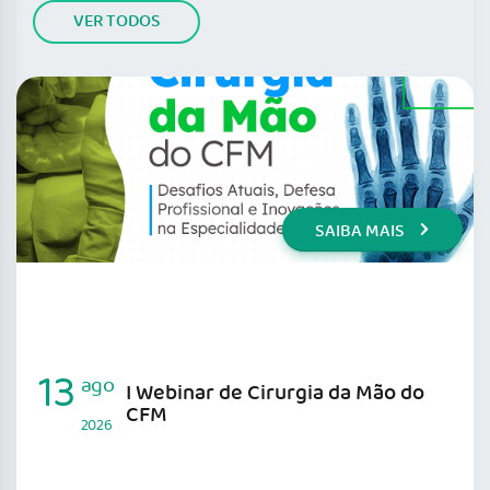
VER TODOS
SAIBA MAIS
13
ago
I Webinar de Cirurgia da Mão do
CFM
2026