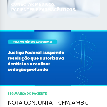
CONECTAR MÉDICOS,
PACIENTES E FARMACÊUTICOS.
SEGURANÇA DO PACIENTE
NOTA CONJUNTA – CFM, AMB e