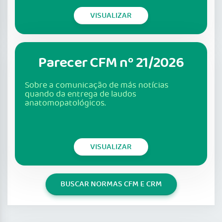
VISUALIZAR
Parecer CFM nº 21/2026
Sobre a comunicação de más notícias
quando da entrega de laudos
anatomopatológicos.
VISUALIZAR
BUSCAR NORMAS CFM E CRM