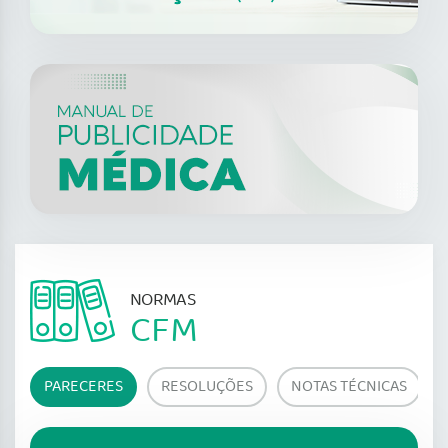
NORMAS
CFM
PARECERES
RESOLUÇÕES
NOTAS TÉCNICAS