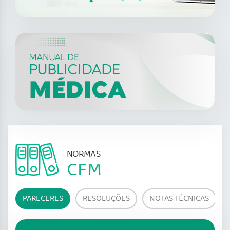
NORMAS
CFM
PARECERES
RESOLUÇÕES
NOTAS TÉCNICAS