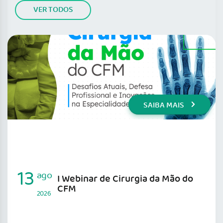
VER TODOS
SAIBA MAIS
13
ago
I Webinar de Cirurgia da Mão do
CFM
2026