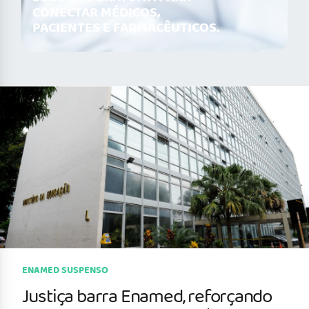
CONECTAR MÉDICOS,
PACIENTES E FARMACÊUTICOS.
ENAMED SUSPENSO
Justiça barra Enamed, reforçando