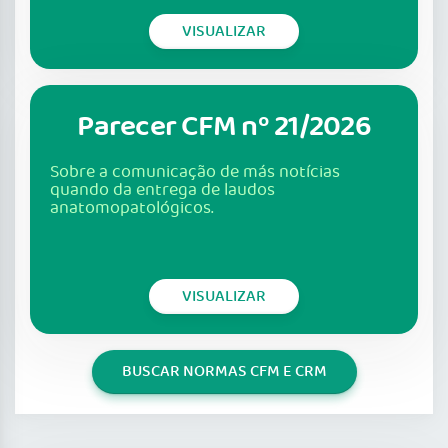
VISUALIZAR
Parecer CFM nº 21/2026
Sobre a comunicação de más notícias
quando da entrega de laudos
anatomopatológicos.
VISUALIZAR
BUSCAR NORMAS CFM E CRM