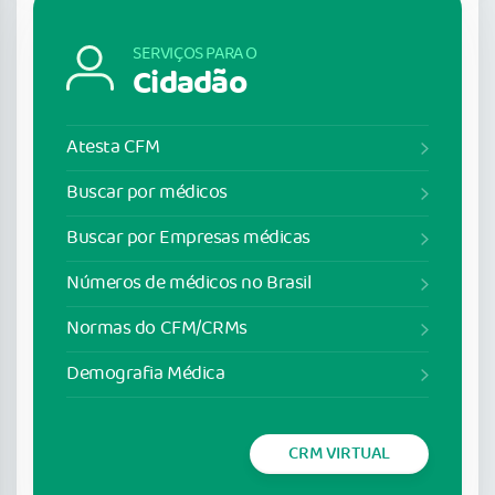
SERVIÇOS PARA O
Cidadão
Atesta CFM
Buscar por médicos
Buscar por Empresas médicas
Números de médicos no Brasil
Normas do CFM/CRMs
Demografia Médica
CRM VIRTUAL