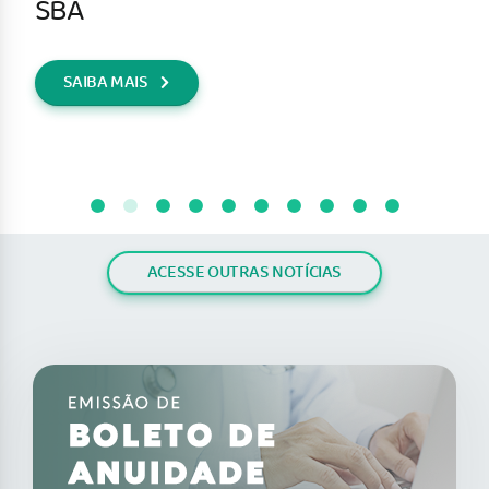
SBA
SAIBA MAIS
ACESSE OUTRAS NOTÍCIAS