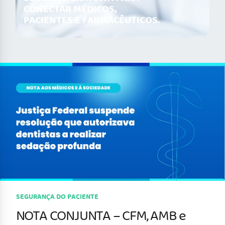
CONECTAR MÉDICOS,
PACIENTES E FARMACÊUTICOS.
SEGURANÇA DO PACIENTE
NOTA CONJUNTA – CFM, AMB e