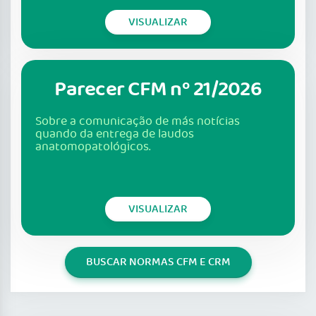
VISUALIZAR
Parecer CFM nº 21/2026
Sobre a comunicação de más notícias
quando da entrega de laudos
anatomopatológicos.
VISUALIZAR
BUSCAR NORMAS CFM E CRM