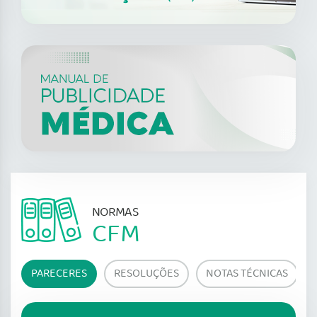
NORMAS
CFM
PARECERES
RESOLUÇÕES
NOTAS TÉCNICAS