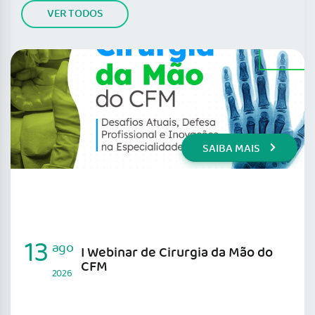
VER TODOS
SAIBA MAIS
13
ago
I Webinar de Cirurgia da Mão do
CFM
2026