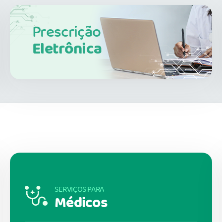
Prescrição
Eletrônica
SERVIÇOS PARA
Médicos