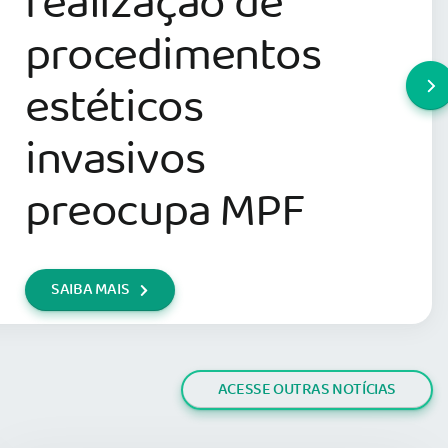
realização de
procedimentos
estéticos
invasivos
preocupa MPF
SAIBA MAIS
ACESSE OUTRAS NOTÍCIAS