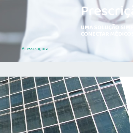
Prescriç
UMA SOLUÇÃO SIMP
CONECTAR MÉDICOS
Acesse
agora