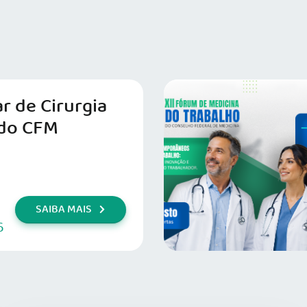
r de Cirurgia
do CFM
SAIBA MAIS
6