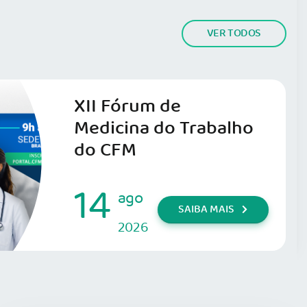
VER TODOS
XII Fórum de
Medicina do Trabalho
do CFM
14
ago
SAIBA MAIS
2026