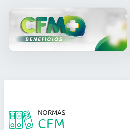
NORMAS
CFM