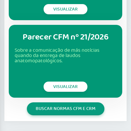
VISUALIZAR
Parecer CFM nº 21/2026
Sobre a comunicação de más notícias
quando da entrega de laudos
anatomopatológicos.
VISUALIZAR
BUSCAR NORMAS CFM E CRM