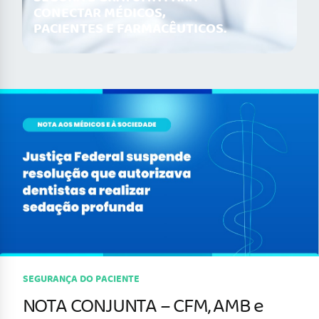
CONECTAR MÉDICOS,
PACIENTES E FARMACÊUTICOS.
SEGURANÇA DO PACIENTE
NOTA CONJUNTA – CFM, AMB e