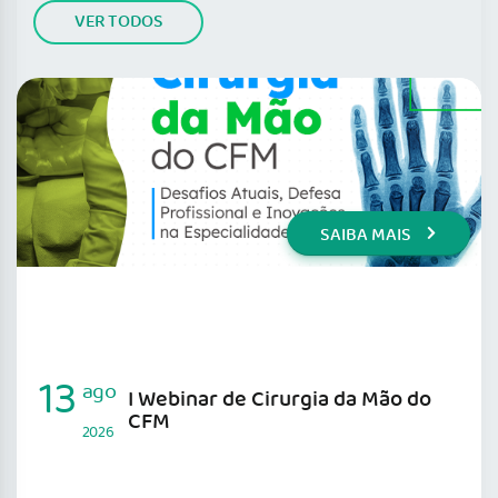
VER TODOS
SAIBA MAIS
13
ago
I Webinar de Cirurgia da Mão do
CFM
2026