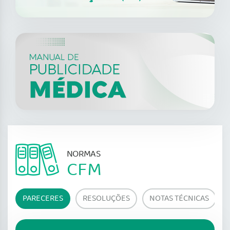
NORMAS
CFM
PARECERES
RESOLUÇÕES
NOTAS TÉCNICAS