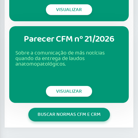
VISUALIZAR
Parecer CFM nº 21/2026
Sobre a comunicação de más notícias
quando da entrega de laudos
anatomopatológicos.
VISUALIZAR
BUSCAR NORMAS CFM E CRM