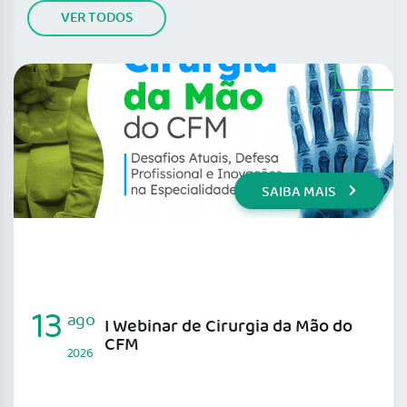
VER TODOS
SAIBA MAIS
13
ago
I Webinar de Cirurgia da Mão do
CFM
2026