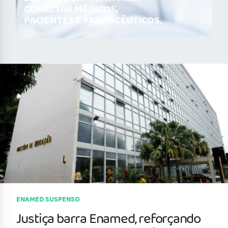
CONECTAR MÉDICOS,
PACIENTES E FARMACÊUTICOS.
ENAMED SUSPENSO
Justiça barra Enamed, reforçando