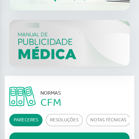
NORMAS
CFM
PARECERES
RESOLUÇÕES
NOTAS TÉCNICAS