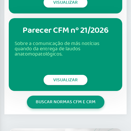
VISUALIZAR
Parecer CFM nº 21/2026
Sobre a comunicação de más notícias
quando da entrega de laudos
anatomopatológicos.
VISUALIZAR
BUSCAR NORMAS CFM E CRM