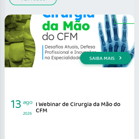
SAIBA MAIS
13
ago
I Webinar de Cirurgia da Mão do
CFM
2026