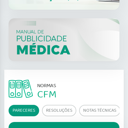
NORMAS
CFM
PARECERES
RESOLUÇÕES
NOTAS TÉCNICAS