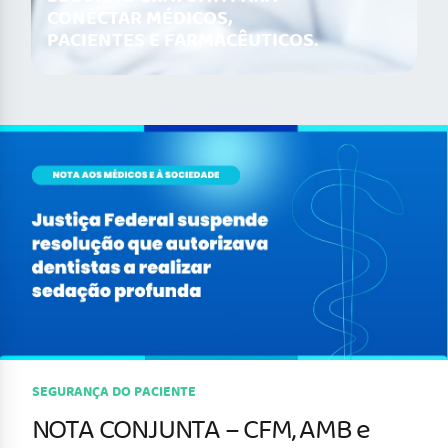
CONECTAR MÉDICOS,
PACIENTES E FARMACÊUTICOS.
SEGURANÇA DO PACIENTE
NOTA CONJUNTA – CFM, AMB e