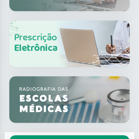
Prescrição
Eletrônica