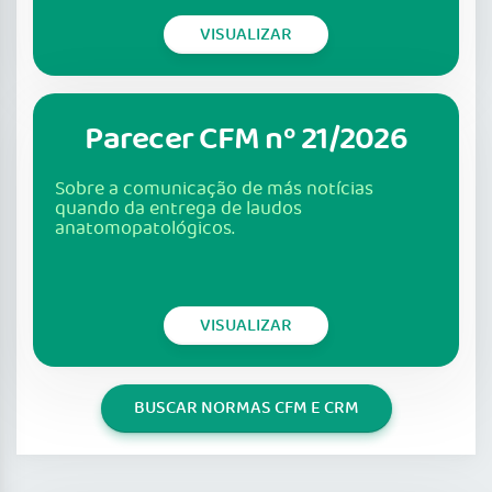
VISUALIZAR
Parecer CFM nº 21/2026
Sobre a comunicação de más notícias
quando da entrega de laudos
anatomopatológicos.
VISUALIZAR
BUSCAR NORMAS CFM E CRM