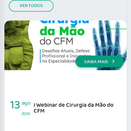
VER TODOS
SAIBA MAIS
13
ago
I Webinar de Cirurgia da Mão do
CFM
2026