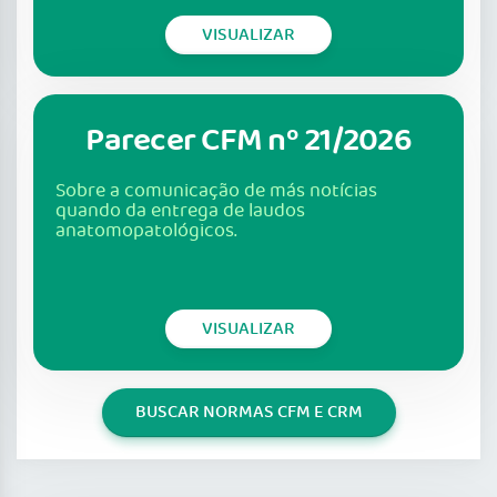
VISUALIZAR
Parecer CFM nº 21/2026
Sobre a comunicação de más notícias
quando da entrega de laudos
anatomopatológicos.
VISUALIZAR
BUSCAR NORMAS CFM E CRM