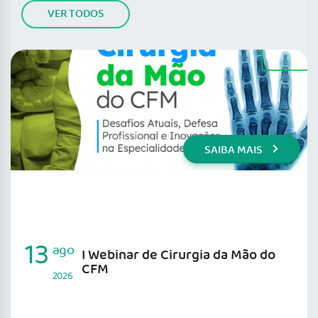
VER TODOS
SAIBA MAIS
13
ago
I Webinar de Cirurgia da Mão do
CFM
2026