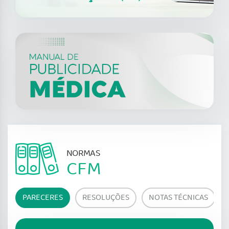
NORMAS
CFM
PARECERES
RESOLUÇÕES
NOTAS TÉCNICAS