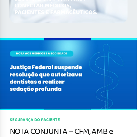
CONECTAR MÉDICOS,
PACIENTES E FARMACÊUTICOS.
SEGURANÇA DO PACIENTE
NOTA CONJUNTA – CFM, AMB e