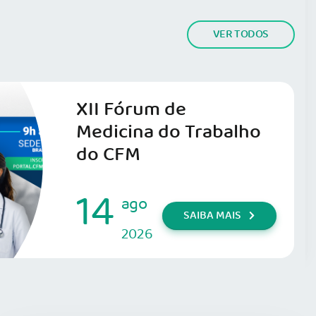
VER TODOS
XII Fórum de
Medicina do Trabalho
do CFM
14
ago
SAIBA MAIS
2026