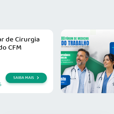
r de Cirurgia
do CFM
SAIBA MAIS
6