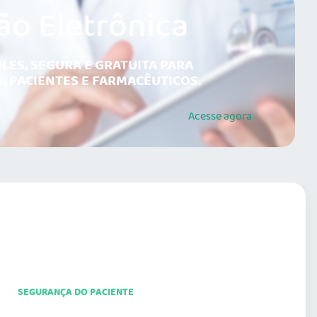
ão Eletrônica
LES, SEGURA E GRATUITA PARA
, PACIENTES E FARMACÊUTICOS.
Acesse
agora
SEGURANÇA DO PACIENTE