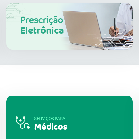
Prescrição
Eletrônica
SERVIÇOS PARA
Médicos