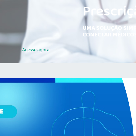
Prescriç
UMA SOLUÇÃO SIMP
CONECTAR MÉDICOS
Acesse
agora