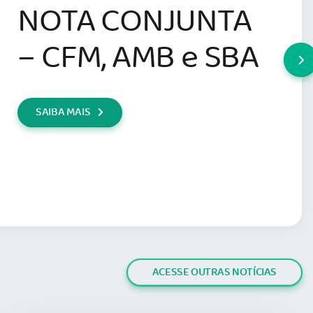
NOTA CONJUNTA
– CFM, AMB e SBA
SAIBA MAIS
ACESSE OUTRAS NOTÍCIAS