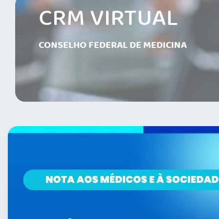
CRM VIRTUAL
CONSELHO FEDERAL DE MEDICINA