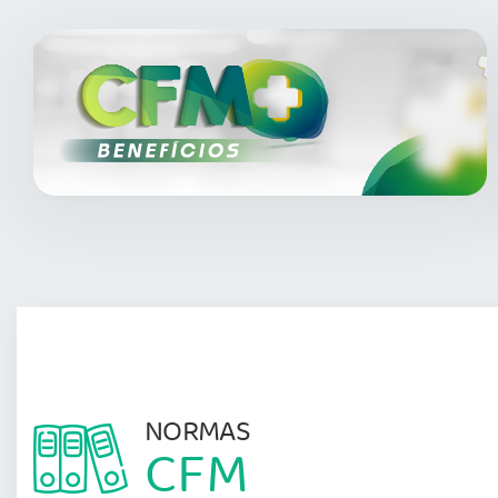
NORMAS
CFM