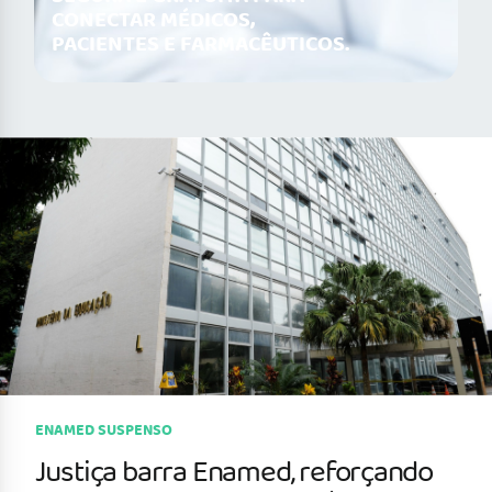
CONECTAR MÉDICOS,
PACIENTES E FARMACÊUTICOS.
ENAMED SUSPENSO
Justiça barra Enamed, reforçando