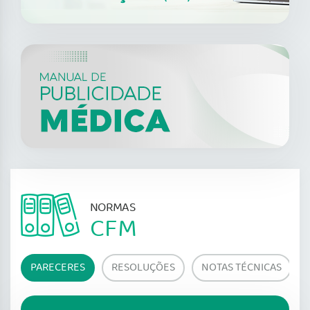
NORMAS
CFM
PARECERES
RESOLUÇÕES
NOTAS TÉCNICAS