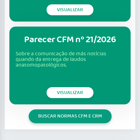
VISUALIZAR
Parecer CFM nº 21/2026
Sobre a comunicação de más notícias
quando da entrega de laudos
anatomopatológicos.
VISUALIZAR
BUSCAR NORMAS CFM E CRM