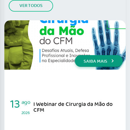
VER TODOS
SAIBA MAIS
13
ago
I Webinar de Cirurgia da Mão do
CFM
2026