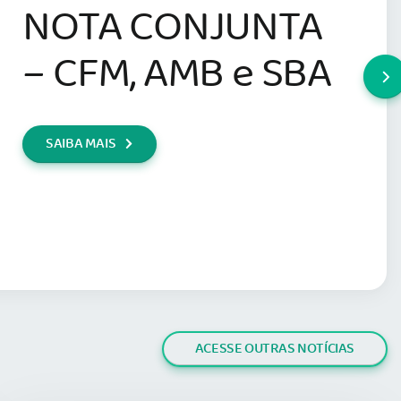
NOTA CONJUNTA
– CFM, AMB e SBA
SAIBA MAIS
ACESSE OUTRAS NOTÍCIAS