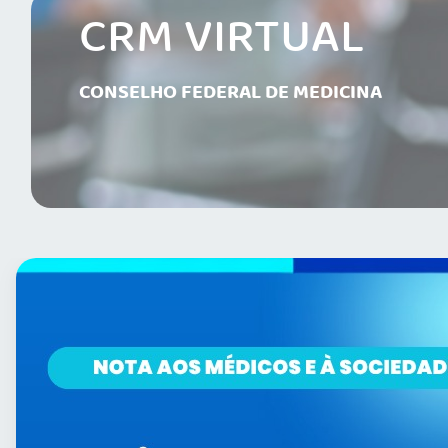
CRM VIRTUAL
CONSELHO FEDERAL DE MEDICINA