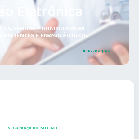
ão Eletrônica
LES, SEGURA E GRATUITA PARA
, PACIENTES E FARMACÊUTICOS.
Acesse
agora
SEGURANÇA DO PACIENTE