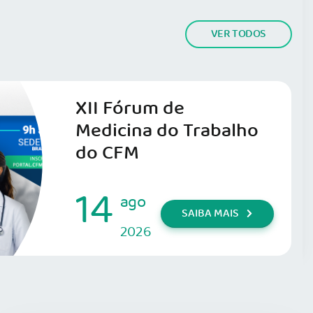
VER TODOS
XII Fórum de
Medicina do Trabalho
do CFM
14
ago
SAIBA MAIS
2026