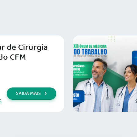
r de Cirurgia
do CFM
SAIBA MAIS
6