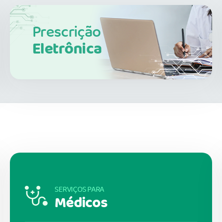
Prescrição
Eletrônica
SERVIÇOS PARA
Médicos