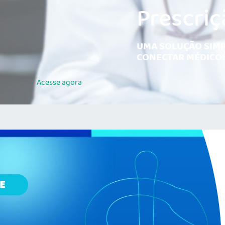
Prescriç
UMA SOLUÇÃO SIMP
CONECTAR MÉDICOS
Acesse
agora