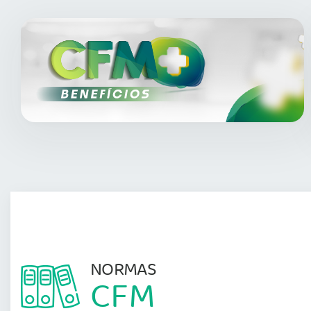
NORMAS
CFM