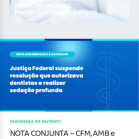
CONECTAR MÉDICOS,
PACIENTES E FARMACÊUTICOS.
SEGURANÇA DO PACIENTE
NOTA CONJUNTA – CFM, AMB e