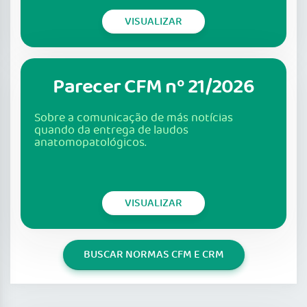
VISUALIZAR
Parecer CFM nº 21/2026
Sobre a comunicação de más notícias
quando da entrega de laudos
anatomopatológicos.
VISUALIZAR
BUSCAR NORMAS CFM E CRM