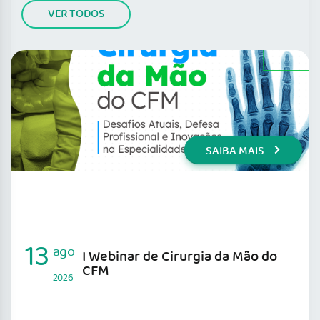
VER TODOS
SAIBA MAIS
13
ago
I Webinar de Cirurgia da Mão do
CFM
2026