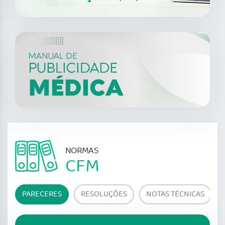
NORMAS
CFM
PARECERES
RESOLUÇÕES
NOTAS TÉCNICAS