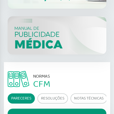
NORMAS
CFM
PARECERES
RESOLUÇÕES
NOTAS TÉCNICAS