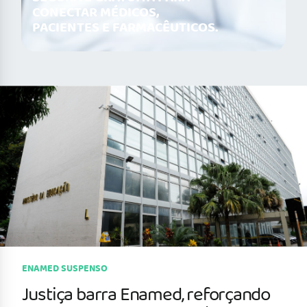
CONECTAR MÉDICOS,
PACIENTES E FARMACÊUTICOS.
ENAMED SUSPENSO
Justiça barra Enamed, reforçando