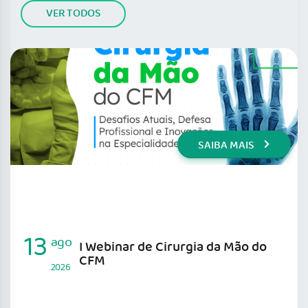
VER TODOS
SAIBA MAIS
13
ago
I Webinar de Cirurgia da Mão do
CFM
2026