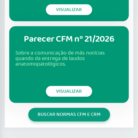
VISUALIZAR
Parecer CFM nº 21/2026
Sobre a comunicação de más notícias
quando da entrega de laudos
anatomopatológicos.
VISUALIZAR
BUSCAR NORMAS CFM E CRM