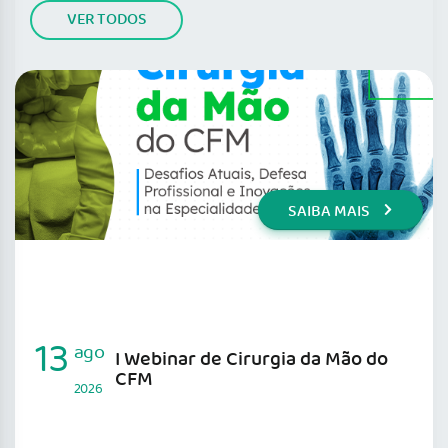
VER TODOS
SAIBA MAIS
13
ago
I Webinar de Cirurgia da Mão do
CFM
2026