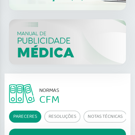
NORMAS
CFM
PARECERES
RESOLUÇÕES
NOTAS TÉCNICAS