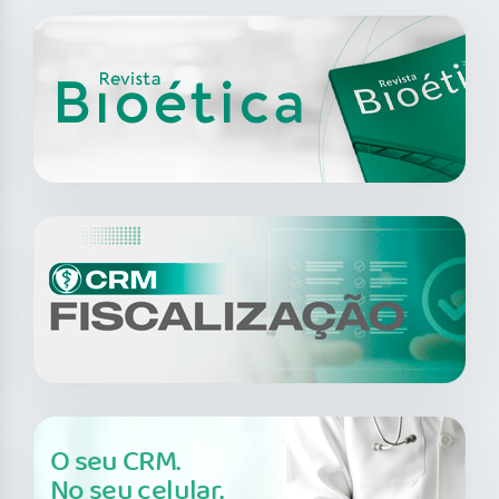
O seu CRM.
No seu celular.