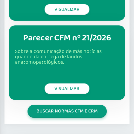
VISUALIZAR
Parecer CFM nº 21/2026
Sobre a comunicação de más notícias
quando da entrega de laudos
anatomopatológicos.
VISUALIZAR
BUSCAR NORMAS CFM E CRM