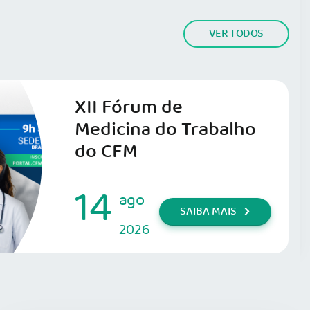
VER TODOS
XII Fórum de
Medicina do Trabalho
do CFM
14
ago
SAIBA MAIS
2026