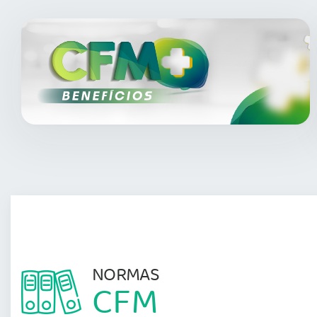
NORMAS
CFM