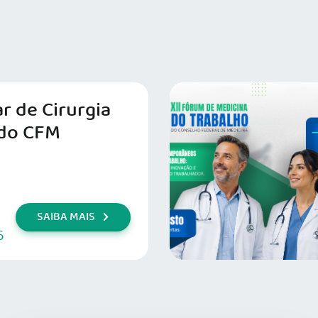
r de Cirurgia
do CFM
SAIBA MAIS
6