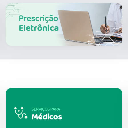
Prescrição
Eletrônica
SERVIÇOS PARA
Médicos