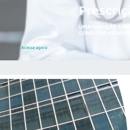
Prescriç
UMA SOLUÇÃO SIMP
CONECTAR MÉDICOS
Acesse
agora