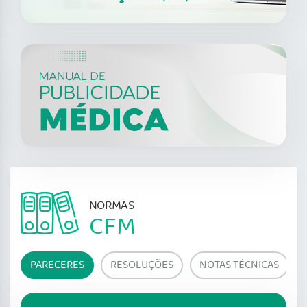
NORMAS
CFM
PARECERES
RESOLUÇÕES
NOTAS TÉCNICAS