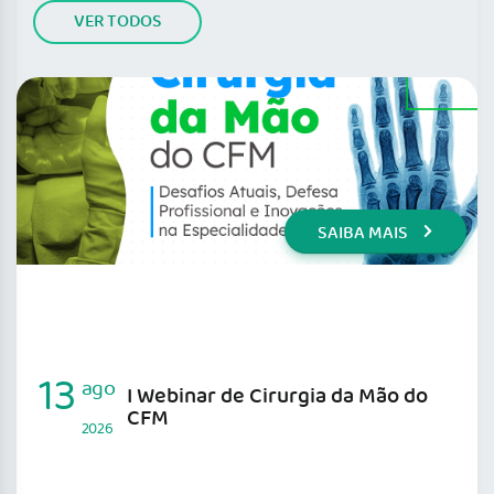
VER TODOS
SAIBA MAIS
13
ago
I Webinar de Cirurgia da Mão do
CFM
2026