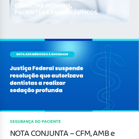
CONECTAR MÉDICOS,
PACIENTES E FARMACÊUTICOS.
SEGURANÇA DO PACIENTE
NOTA CONJUNTA – CFM, AMB e