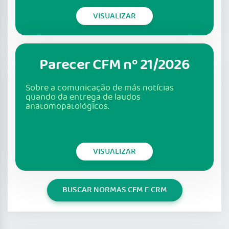
VISUALIZAR
Parecer CFM nº 21/2026
Sobre a comunicação de más notícias
quando da entrega de laudos
anatomopatológicos.
VISUALIZAR
BUSCAR NORMAS CFM E CRM