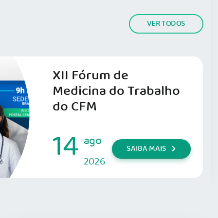
VER TODOS
XII Fórum de
Medicina do Trabalho
do CFM
14
ago
SAIBA MAIS
2026