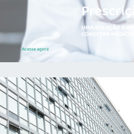
Prescriç
UMA SOLUÇÃO SIMP
CONECTAR MÉDICOS
Acesse
agora