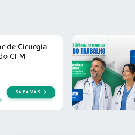
r de Cirurgia
do CFM
SAIBA MAIS
6