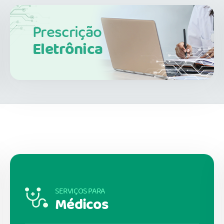
Prescrição
Eletrônica
SERVIÇOS PARA
Médicos