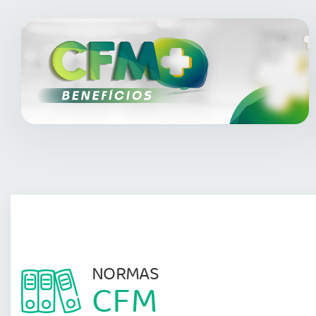
NORMAS
CFM