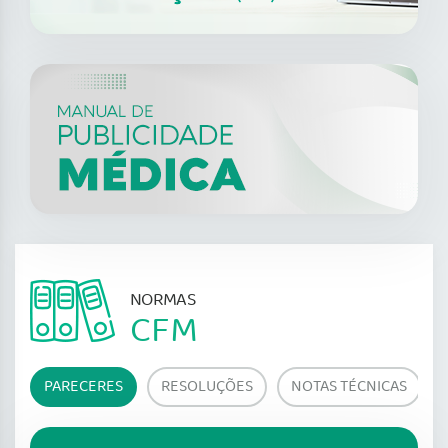
NORMAS
CFM
PARECERES
RESOLUÇÕES
NOTAS TÉCNICAS