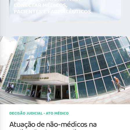
CONECTAR MÉDICOS,
PACIENTES E FARMACÊUTICOS.
DECISÃO JUDICIAL - ATO MÉDICO
Atuação de não-médicos na