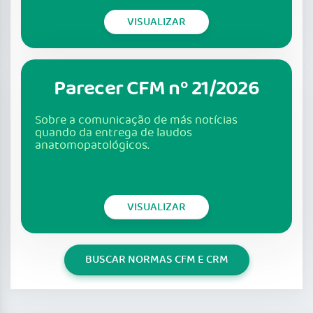
VISUALIZAR
Parecer CFM nº 21/2026
Sobre a comunicação de más notícias
quando da entrega de laudos
anatomopatológicos.
VISUALIZAR
BUSCAR NORMAS CFM E CRM