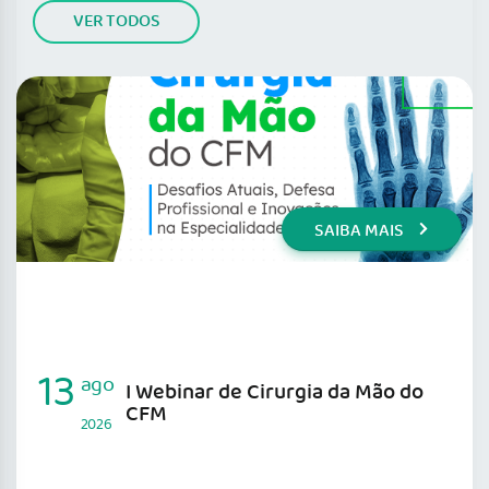
VER TODOS
SAIBA MAIS
13
ago
I Webinar de Cirurgia da Mão do
CFM
2026