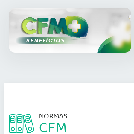
NORMAS
CFM