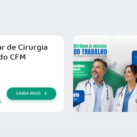
r de Cirurgia
do CFM
SAIBA MAIS
6