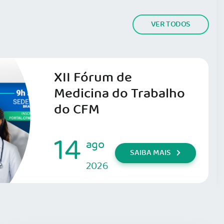
VER TODOS
XII Fórum de
Medicina do Trabalho
do CFM
14
ago
SAIBA MAIS
2026