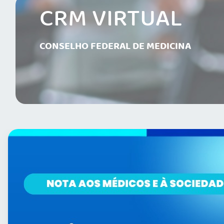
CRM VIRTUAL
CONSELHO FEDERAL DE MEDICINA