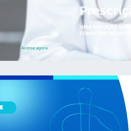
Prescriç
UMA SOLUÇÃO SIMP
CONECTAR MÉDICOS
Acesse
agora