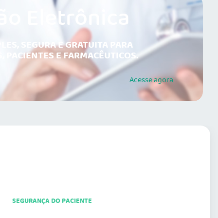
ão Eletrônica
LES, SEGURA E GRATUITA PARA
, PACIENTES E FARMACÊUTICOS.
Acesse
agora
SEGURANÇA DO PACIENTE