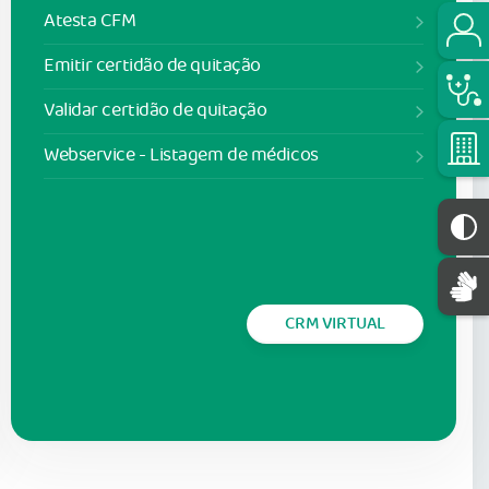
Atesta CFM
Emitir certidão de quitação
Validar certidão de quitação
Webservice - Listagem de médicos
CRM VIRTUAL