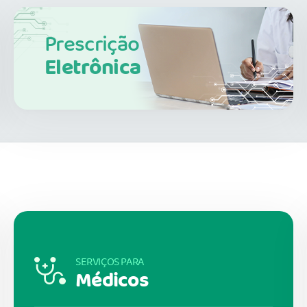
Prescrição
Eletrônica
SERVIÇOS PARA
Médicos