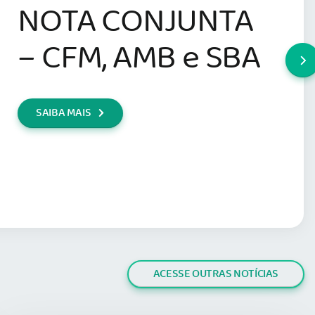
NOTA CONJUNTA
– CFM, AMB e SBA
SAIBA MAIS
ACESSE OUTRAS NOTÍCIAS