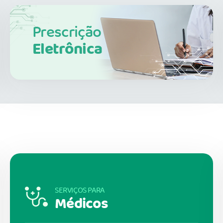
Prescrição
Eletrônica
SERVIÇOS PARA
Médicos