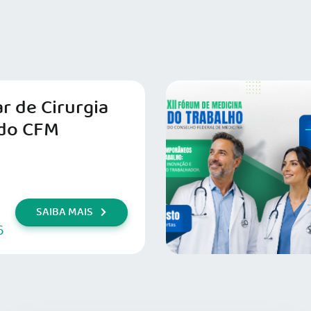
r de Cirurgia
do CFM
SAIBA MAIS
6