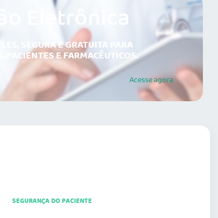
ão Eletrônica
LES, SEGURA E GRATUITA PARA
, PACIENTES E FARMACÊUTICOS.
Acesse
agora
SEGURANÇA DO PACIENTE