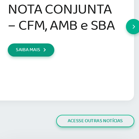
NOTA CONJUNTA
– CFM, AMB e SBA
SAIBA MAIS
ACESSE OUTRAS NOTÍCIAS