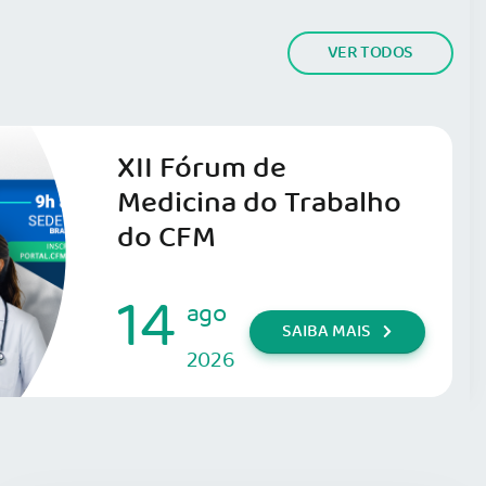
VER TODOS
XII Fórum de
Medicina do Trabalho
do CFM
14
ago
SAIBA MAIS
2026