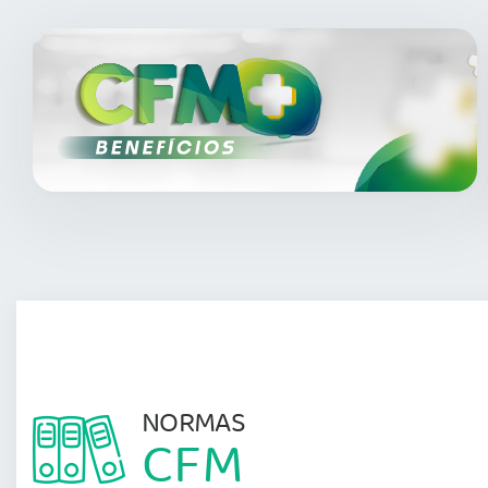
NORMAS
CFM