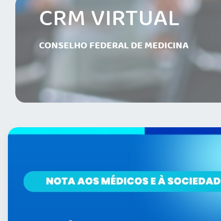
CRM VIRTUAL
CONSELHO FEDERAL DE MEDICINA