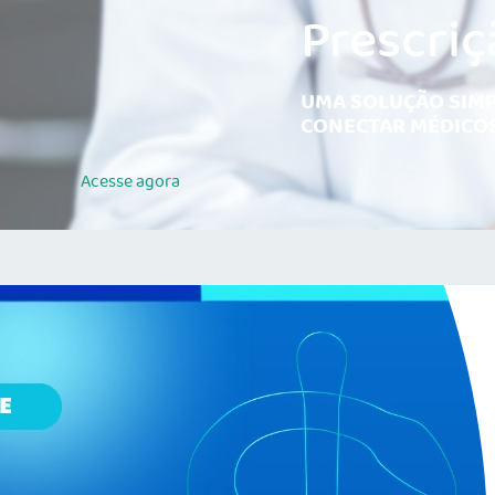
Prescriç
UMA SOLUÇÃO SIMP
CONECTAR MÉDICOS
Acesse
agora