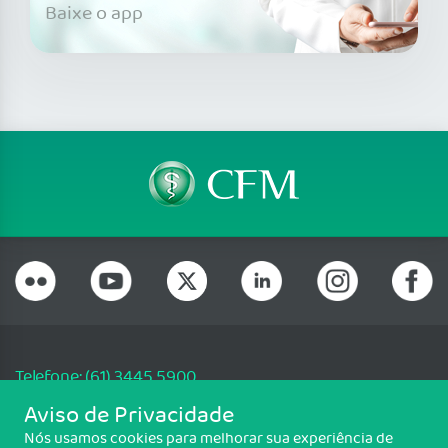
Baixe o app
Telefone: (61) 3445 5900
Email: cfm@portalmedico.org.br
Aviso de Privacidade
SGAS 616, Conjunto D, Lote 115, L2 Sul, Brasília/DF - CEP: 70200-760 -
Nós usamos cookies para melhorar sua experiência de