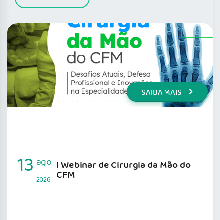
SAIBA MAIS
13
ago
I Webinar de Cirurgia da Mão do
CFM
2026