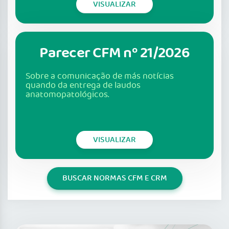
VISUALIZAR
Parecer CFM nº 21/2026
Sobre a comunicação de más notícias
quando da entrega de laudos
anatomopatológicos.
VISUALIZAR
BUSCAR NORMAS CFM E CRM