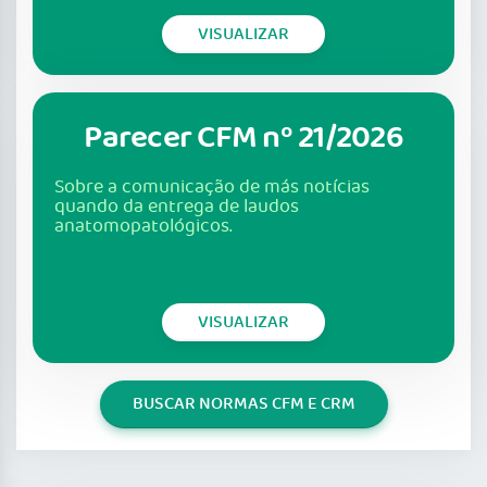
VISUALIZAR
Parecer CFM nº 21/2026
Sobre a comunicação de más notícias
quando da entrega de laudos
anatomopatológicos.
VISUALIZAR
BUSCAR NORMAS CFM E CRM