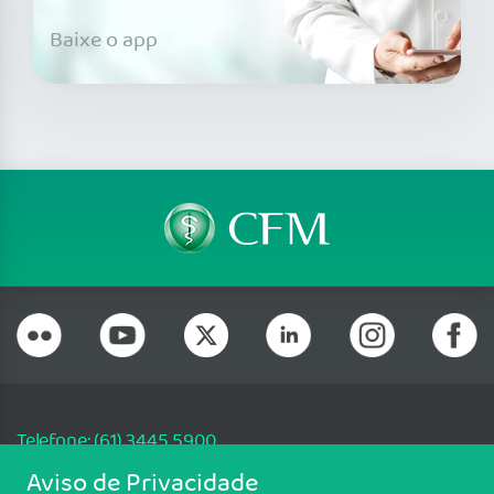
Baixe o app
Telefone: (61) 3445 5900
Email: cfm@portalmedico.org.br
Aviso de Privacidade