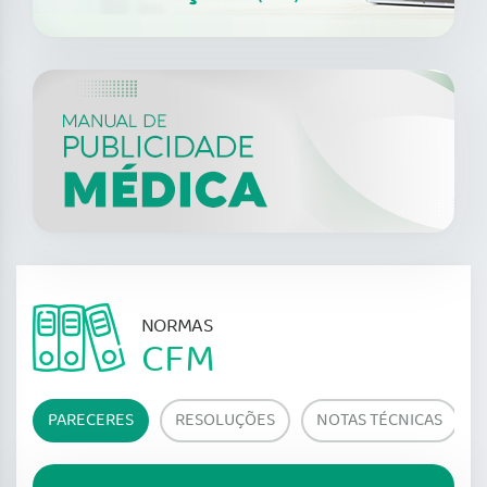
NORMAS
CFM
PARECERES
RESOLUÇÕES
NOTAS TÉCNICAS