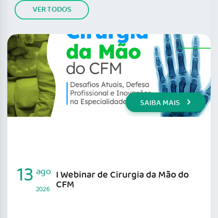
VER TODOS
SAIBA MAIS
13
ago
I Webinar de Cirurgia da Mão do
CFM
2026