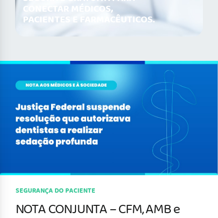
CONECTAR MÉDICOS,
PACIENTES E FARMACÊUTICOS.
SEGURANÇA DO PACIENTE
NOTA CONJUNTA – CFM, AMB e