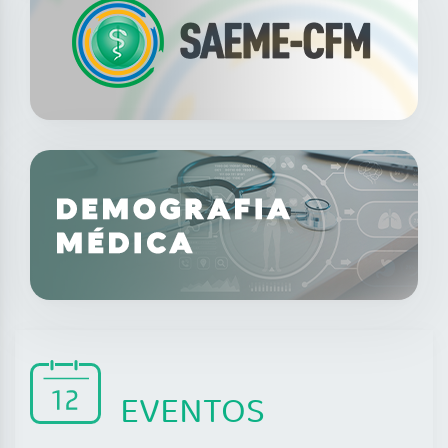
EVENTOS