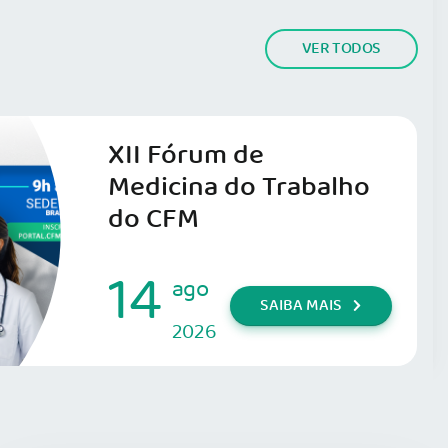
VER TODOS
XII Fórum de
Medicina do Trabalho
do CFM
14
ago
SAIBA MAIS
2026