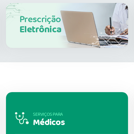
Prescrição
Eletrônica
SERVIÇOS PARA
Médicos