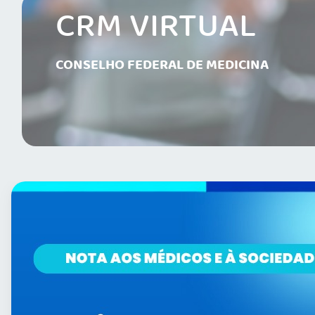
CRM VIRTUAL
CONSELHO FEDERAL DE MEDICINA