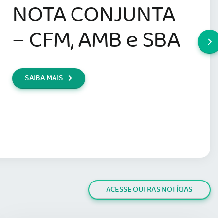
NOTA CONJUNTA
– CFM, AMB e SBA
SAIBA MAIS
ACESSE OUTRAS NOTÍCIAS