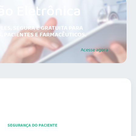
ão Eletrônica
LES, SEGURA E GRATUITA PARA
, PACIENTES E FARMACÊUTICOS.
Acesse
agora
SEGURANÇA DO PACIENTE