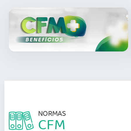
NORMAS
CFM