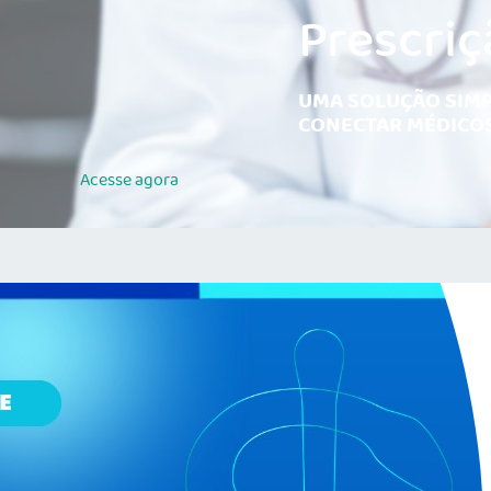
Prescriç
UMA SOLUÇÃO SIMP
CONECTAR MÉDICOS
Acesse
agora