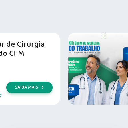
r de Cirurgia
do CFM
SAIBA MAIS
6