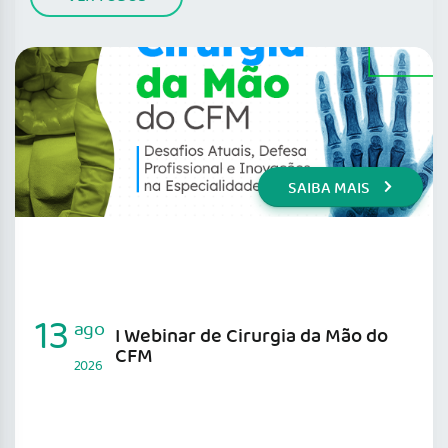
SAIBA MAIS
13
ago
I Webinar de Cirurgia da Mão do
CFM
2026