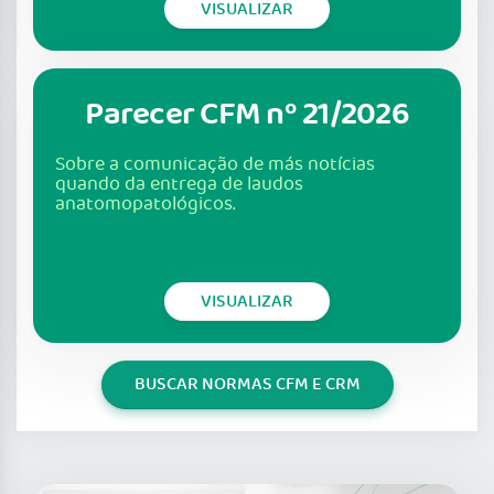
VISUALIZAR
Parecer CFM nº 21/2026
Sobre a comunicação de más notícias
quando da entrega de laudos
anatomopatológicos.
VISUALIZAR
BUSCAR NORMAS CFM E CRM