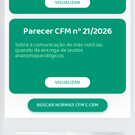
VISUALIZAR
Parecer CFM nº 21/2026
Sobre a comunicação de más notícias
quando da entrega de laudos
anatomopatológicos.
VISUALIZAR
BUSCAR NORMAS CFM E CRM