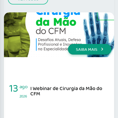
SAIBA MAIS
13
ago
I Webinar de Cirurgia da Mão do
CFM
2026