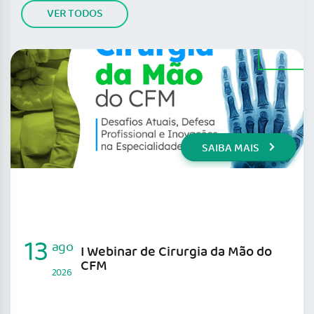
VER TODOS
SAIBA MAIS
13
ago
I Webinar de Cirurgia da Mão do
CFM
2026