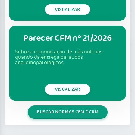
VISUALIZAR
Parecer CFM nº 21/2026
Sobre a comunicação de más notícias
quando da entrega de laudos
anatomopatológicos.
VISUALIZAR
BUSCAR NORMAS CFM E CRM