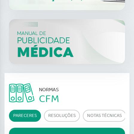
NORMAS
CFM
PARECERES
RESOLUÇÕES
NOTAS TÉCNICAS