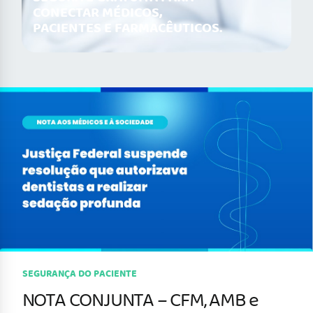
CONECTAR MÉDICOS,
PACIENTES E FARMACÊUTICOS.
SEGURANÇA DO PACIENTE
NOTA CONJUNTA – CFM, AMB e