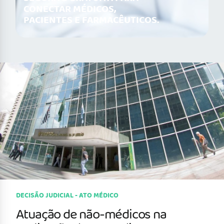
CONECTAR MÉDICOS,
PACIENTES E FARMACÊUTICOS.
DECISÃO JUDICIAL - ATO MÉDICO
Atuação de não-médicos na