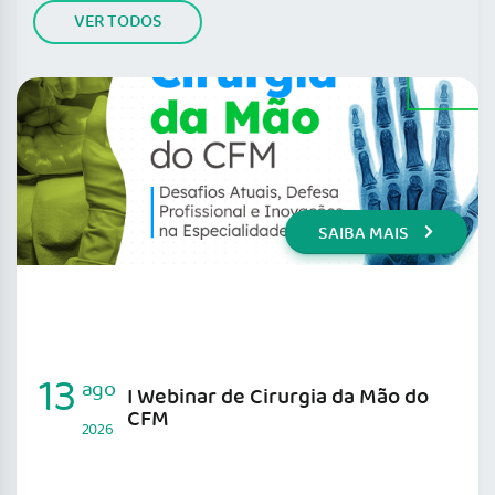
VER TODOS
SAIBA MAIS
13
ago
I Webinar de Cirurgia da Mão do
CFM
2026