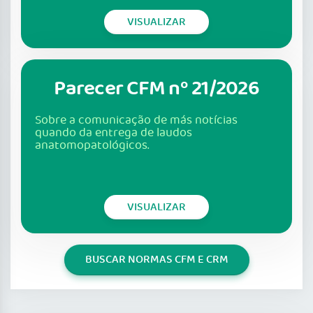
VISUALIZAR
Parecer CFM nº 21/2026
Sobre a comunicação de más notícias
quando da entrega de laudos
anatomopatológicos.
VISUALIZAR
BUSCAR NORMAS CFM E CRM