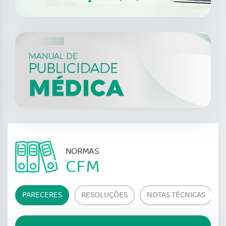
NORMAS
CFM
PARECERES
RESOLUÇÕES
NOTAS TÉCNICAS