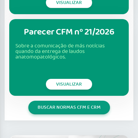
VISUALIZAR
Parecer CFM nº 21/2026
Sobre a comunicação de más notícias
quando da entrega de laudos
anatomopatológicos.
VISUALIZAR
BUSCAR NORMAS CFM E CRM