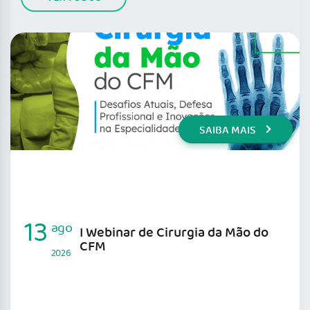
SAIBA MAIS
13
ago
I Webinar de Cirurgia da Mão do
CFM
2026