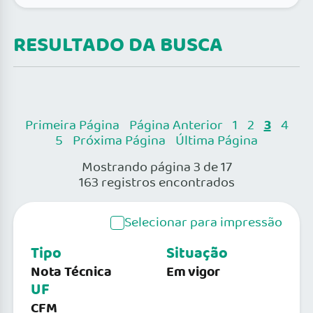
RESULTADO DA BUSCA
3
Primeira Página
Página Anterior
1
2
4
5
Próxima Página
Última Página
Mostrando página 3 de 17
163 registros encontrados
Selecionar para impressão
Tipo
Situação
Nota Técnica
Em vigor
UF
CFM