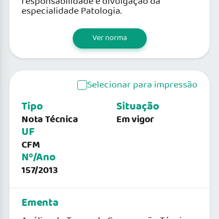
responsabilidade e divulgação da
especialidade Patologia.
Ver norma
Selecionar para impressão
Tipo
Situação
Nota Técnica
Em vigor
UF
CFM
Nº/Ano
157/2013
Ementa