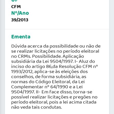
UF
CFM
Nº/Ano
39/2013
Ementa
Dúvida acerca da possibilidade ou não de
se realizar licitações no período eleitoral
no CRMs. Possibilidade. Aplicação
subsidiária da Lei 9504/1997. I- Aluz do
inciso do artigo 86,da Resolução CFM nº
1993/2012, aplica-se às eleições dos
conselhos, de forma subsidiária, as
normas do Código Eleitoral, da Lei
Complementar nº 64/1990 e a Lei
9504/1997. II- Em face disso, torna-se
possível realizar licitações e pregões no
período eleitoral, pois a lei acima citada
não veda tais condutas.