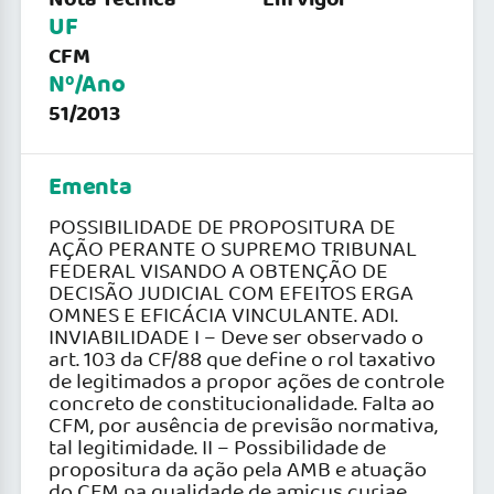
UF
CFM
Nº/Ano
51/2013
Ementa
POSSIBILIDADE DE PROPOSITURA DE
AÇÃO PERANTE O SUPREMO TRIBUNAL
FEDERAL VISANDO A OBTENÇÃO DE
DECISÃO JUDICIAL COM EFEITOS ERGA
OMNES E EFICÁCIA VINCULANTE. ADI.
INVIABILIDADE I – Deve ser observado o
art. 103 da CF/88 que define o rol taxativo
de legitimados a propor ações de controle
concreto de constitucionalidade. Falta ao
CFM, por ausência de previsão normativa,
tal legitimidade. II – Possibilidade de
propositura da ação pela AMB e atuação
do CFM na qualidade de amicus curiae.