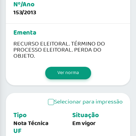
Nº/Ano
153/2013
Ementa
RECURSO ELEITORAL. TÉRMINO DO
PROCESSO ELEITORAL. PERDA DO
OBJETO.
Ver norma
Selecionar para impressão
Tipo
Situação
Nota Técnica
Em vigor
UF