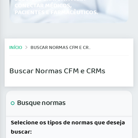
CONECTAR MÉDICOS,
PACIENTES E FARMACÊUTICOS.
INÍCIO
BUSCAR NORMAS CFM E CRMS
Buscar Normas CFM e CRMs
Busque normas
Selecione os tipos de normas que deseja
buscar: