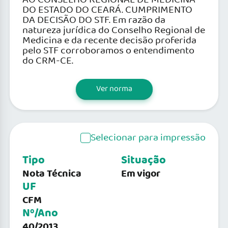
DO ESTADO DO CEARÁ. CUMPRIMENTO
DA DECISÃO DO STF. Em razão da
natureza jurídica do Conselho Regional de
Medicina e da recente decisão proferida
pelo STF corroboramos o entendimento
do CRM-CE.
Ver norma
Selecionar para impressão
Tipo
Situação
Nota Técnica
Em vigor
UF
CFM
Nº/Ano
40/2013