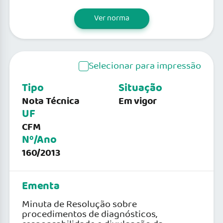
Ver norma
Selecionar para impressão
Tipo
Situação
Nota Técnica
Em vigor
UF
CFM
Nº/Ano
160/2013
Ementa
Minuta de Resolução sobre
procedimentos de diagnósticos,