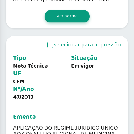
Ver norma
Selecionar para impressão
Tipo
Situação
Nota Técnica
Em vigor
UF
CFM
Nº/Ano
47/2013
Ementa
APLICAÇÃO DO REGIME JURÍDICO ÚNICO
AO CONSELHO REGIONAL DE MEDICINA