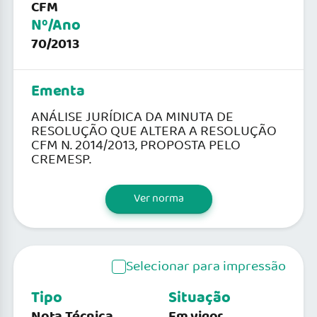
CFM
Nº/Ano
70/2013
Ementa
ANÁLISE JURÍDICA DA MINUTA DE
RESOLUÇÃO QUE ALTERA A RESOLUÇÃO
CFM N. 2014/2013, PROPOSTA PELO
CREMESP.
Ver norma
Selecionar para impressão
Tipo
Situação
Nota Técnica
Em vigor