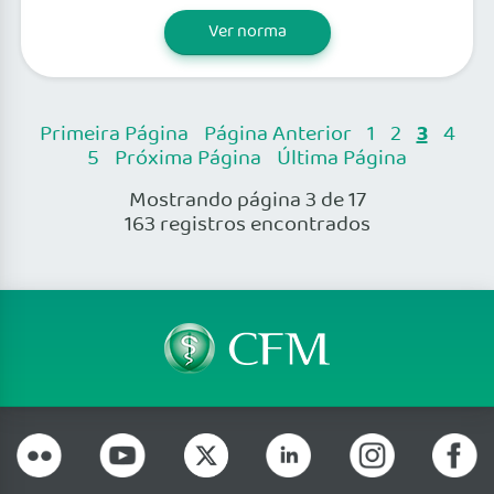
Ver norma
3
Primeira Página
Página Anterior
1
2
4
5
Próxima Página
Última Página
Mostrando página 3 de 17
163 registros encontrados