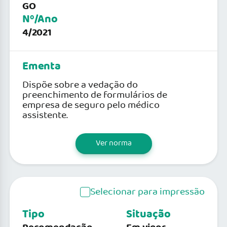
GO
Nº/Ano
4/2021
Ementa
Dispõe sobre a vedação do
preenchimento de formulários de
empresa de seguro pelo médico
assistente.
Ver norma
Selecionar para impressão
Tipo
Situação