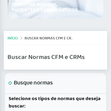
CONECTAR MÉDICOS,
PACIENTES E FARMACÊUTICOS.
INÍCIO
BUSCAR NORMAS CFM E CRMS
Buscar Normas CFM e CRMs
Busque normas
Selecione os tipos de normas que deseja
buscar: