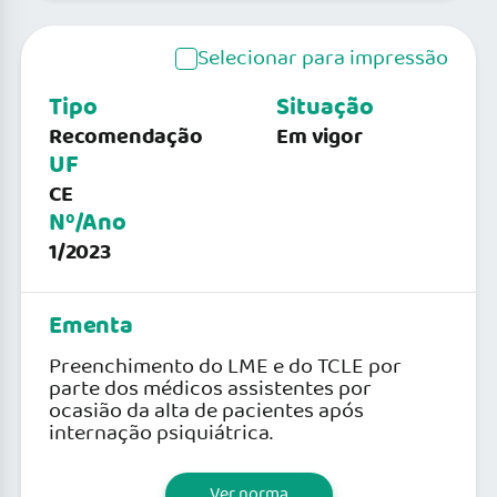
Selecionar para impressão
Tipo
Situação
Recomendação
Em vigor
UF
CE
Nº/Ano
1/2023
Ementa
Preenchimento do LME e do TCLE por
parte dos médicos assistentes por
ocasião da alta de pacientes após
internação psiquiátrica.
Ver norma