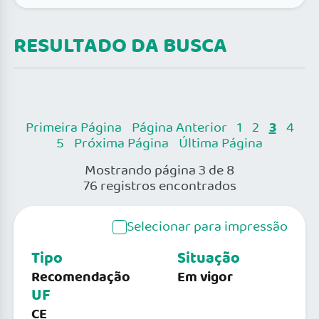
RESULTADO DA BUSCA
3
Primeira Página
Página Anterior
1
2
4
5
Próxima Página
Última Página
Mostrando página 3 de 8
76 registros encontrados
Selecionar para impressão
Tipo
Situação
Recomendação
Em vigor
UF
CE