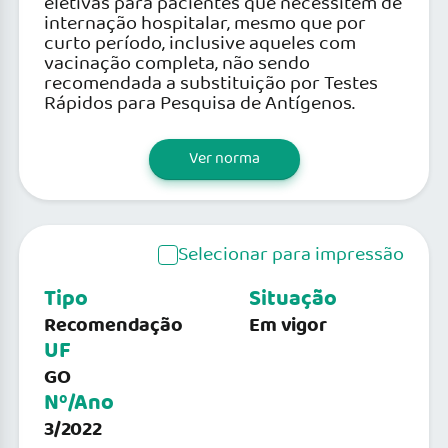
eletivas para pacientes que necessitem de
internação hospitalar, mesmo que por
curto período, inclusive aqueles com
vacinação completa, não sendo
recomendada a substituição por Testes
Rápidos para Pesquisa de Antígenos.
Ver norma
Selecionar para impressão
Tipo
Situação
Recomendação
Em vigor
UF
GO
Nº/Ano
3/2022