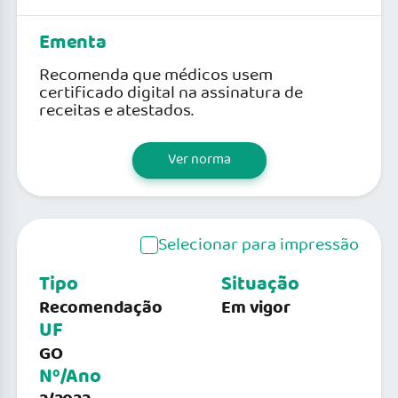
Ementa
Recomenda que médicos usem
certificado digital na assinatura de
receitas e atestados.
Ver norma
Selecionar para impressão
Tipo
Situação
Recomendação
Em vigor
UF
GO
Nº/Ano