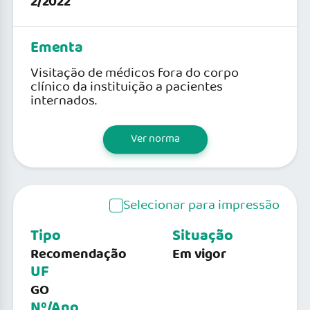
2/2022
Ementa
Visitação de médicos fora do corpo
clínico da instituição a pacientes
internados.
Ver norma
Selecionar para impressão
Tipo
Situação
Recomendação
Em vigor
UF
GO
Nº/Ano