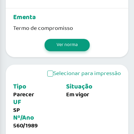
Ementa
Termo de compromisso
Ver norma
Selecionar para impressão
Tipo
Situação
Parecer
Em vigor
UF
SP
Nº/Ano
560/1989