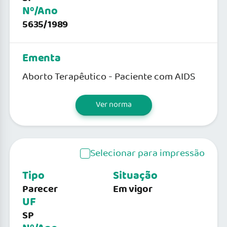
Nº/Ano
5635/1989
Ementa
Aborto Terapêutico - Paciente com AIDS
Ver norma
Selecionar para impressão
Tipo
Situação
Parecer
Em vigor
UF
SP