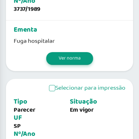
Nº/Ano
3737/1989
Ementa
Fuga hospitalar
Ver norma
Selecionar para impressão
Tipo
Situação
Parecer
Em vigor
UF
SP
Nº/Ano