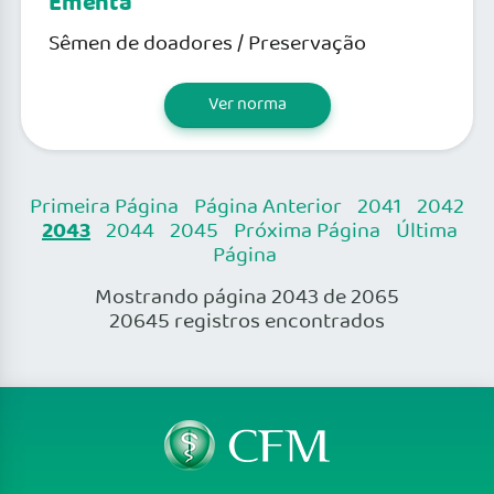
Ementa
Sêmen de doadores / Preservação
Ver norma
Primeira Página
Página Anterior
2041
2042
2043
2044
2045
Próxima Página
Última
Página
Mostrando página 2043 de 2065
20645 registros encontrados