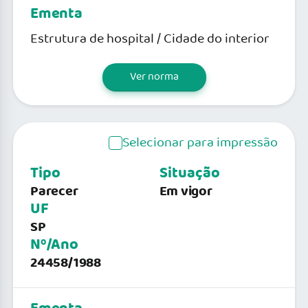
Ementa
Estrutura de hospital / Cidade do interior
Ver norma
Selecionar para impressão
Tipo
Situação
Parecer
Em vigor
UF
SP
Nº/Ano
24458/1988