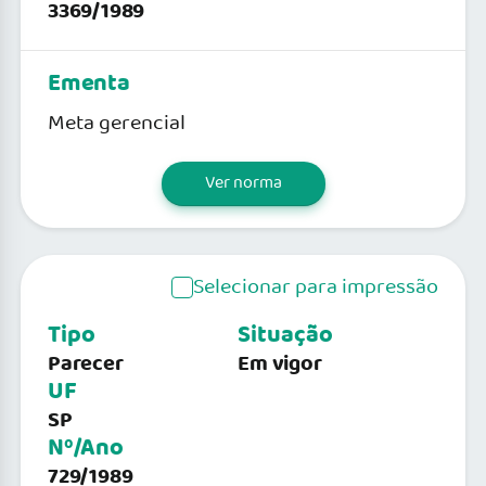
3369/1989
Ementa
Meta gerencial
Ver norma
Selecionar para impressão
Tipo
Situação
Parecer
Em vigor
UF
SP
Nº/Ano
729/1989