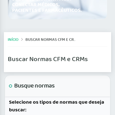
CONECTAR MÉDICOS,
PACIENTES E FARMACÊUTICOS.
INÍCIO
BUSCAR NORMAS CFM E CRMS
Buscar Normas CFM e CRMs
Busque normas
Selecione os tipos de normas que deseja
buscar: