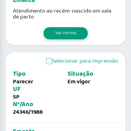
Ementa
Atendimento ao recém-nascido em sala
de parto
Ver norma
Selecionar para impressão
Tipo
Situação
Parecer
Em vigor
UF
SP
Nº/Ano
24346/1988