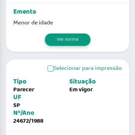
Ementa
Menor de idade
Ver norma
Selecionar para impressão
Tipo
Situação
Parecer
Em vigor
UF
SP
Nº/Ano
24672/1988