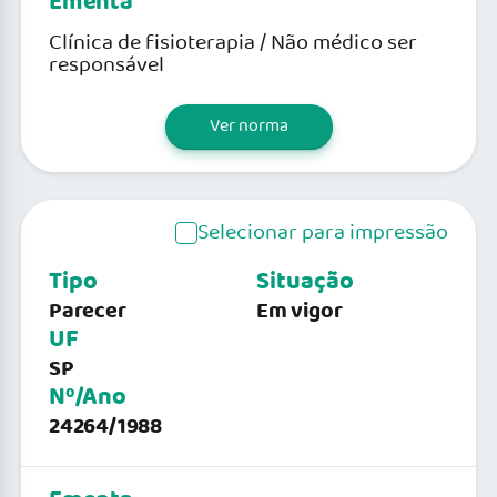
Ementa
Clínica de fisioterapia / Não médico ser
responsável
Ver norma
Selecionar para impressão
Tipo
Situação
Parecer
Em vigor
UF
SP
Nº/Ano
24264/1988