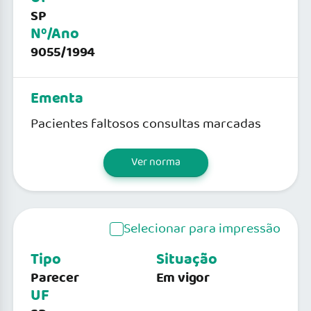
SP
Nº/Ano
9055/1994
Ementa
Pacientes faltosos consultas marcadas
Ver norma
Selecionar para impressão
Tipo
Situação
Parecer
Em vigor
UF