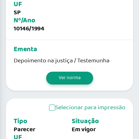
UF
SP
Nº/Ano
10146/1994
Ementa
Depoimento na justiça / Testemunha
Ver norma
Selecionar para impressão
Tipo
Situação
Parecer
Em vigor
UF