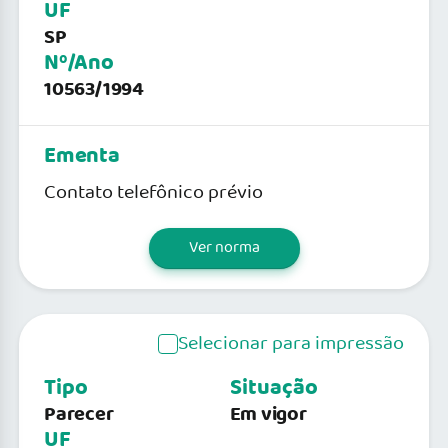
UF
SP
Nº/Ano
10563/1994
Ementa
Contato telefônico prévio
Ver norma
Selecionar para impressão
Tipo
Situação
Parecer
Em vigor
UF