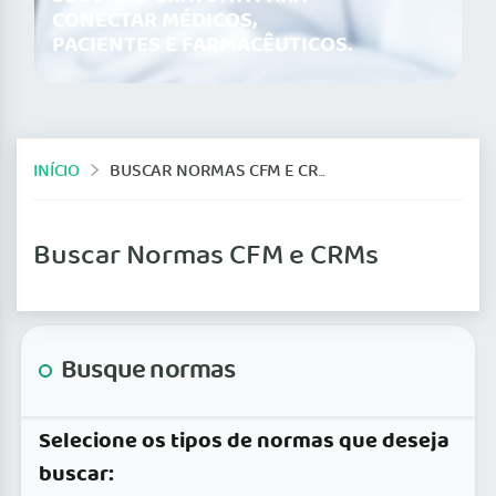
CONECTAR MÉDICOS,
PACIENTES E FARMACÊUTICOS.
INÍCIO
BUSCAR NORMAS CFM E CRMS
Buscar Normas CFM e CRMs
Busque normas
Selecione os tipos de normas que deseja
buscar: