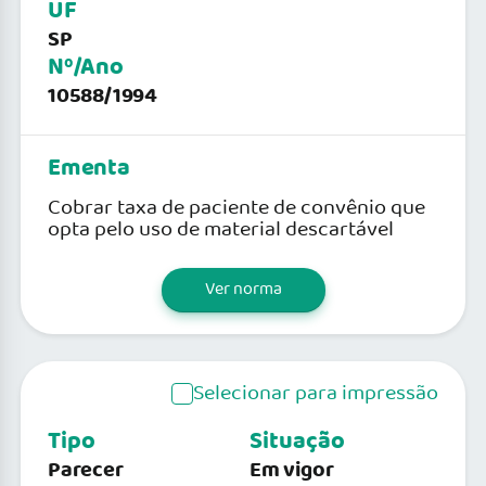
UF
SP
Nº/Ano
10588/1994
Ementa
Cobrar taxa de paciente de convênio que
opta pelo uso de material descartável
Ver norma
Selecionar para impressão
Tipo
Situação
Parecer
Em vigor