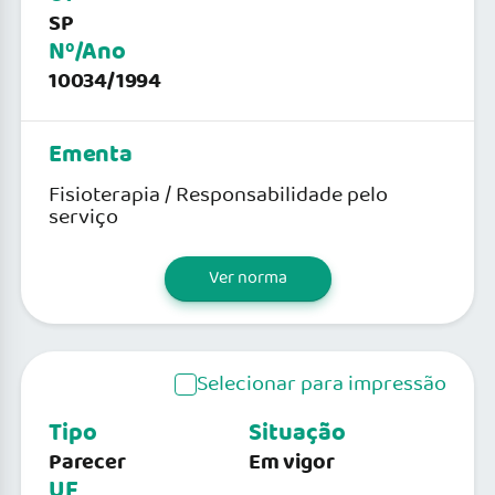
SP
Nº/Ano
10034/1994
Ementa
Fisioterapia / Responsabilidade pelo
serviço
Ver norma
Selecionar para impressão
Tipo
Situação
Parecer
Em vigor
UF