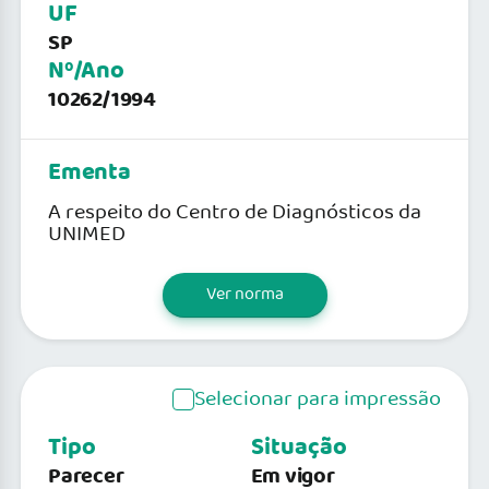
UF
SP
Nº/Ano
10262/1994
Ementa
A respeito do Centro de Diagnósticos da
UNIMED
Ver norma
Selecionar para impressão
Tipo
Situação
Parecer
Em vigor