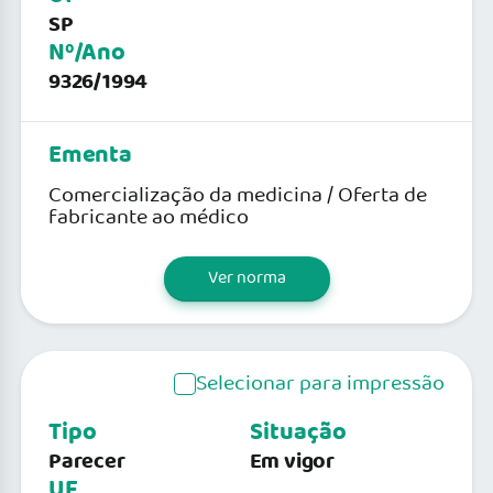
SP
Nº/Ano
9326/1994
Ementa
Comercialização da medicina / Oferta de
fabricante ao médico
Ver norma
Selecionar para impressão
Tipo
Situação
Parecer
Em vigor
UF