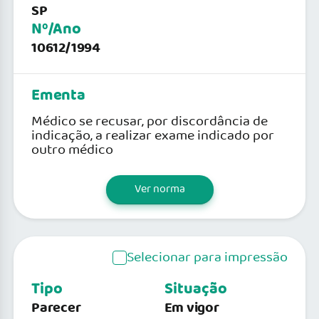
SP
Nº/Ano
10612/1994
Ementa
Médico se recusar, por discordância de
indicação, a realizar exame indicado por
outro médico
Ver norma
Selecionar para impressão
Tipo
Situação
Parecer
Em vigor