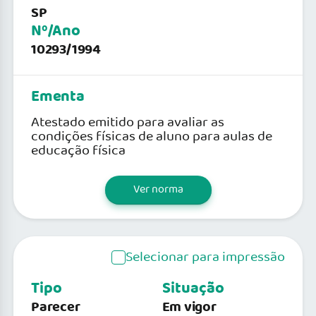
SP
Nº/Ano
10293/1994
Ementa
Atestado emitido para avaliar as
condições físicas de aluno para aulas de
educação física
Ver norma
Selecionar para impressão
Tipo
Situação
Parecer
Em vigor