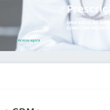
Prescriç
UMA SOLUÇÃO SIMP
CONECTAR MÉDICOS
Acesse
agora