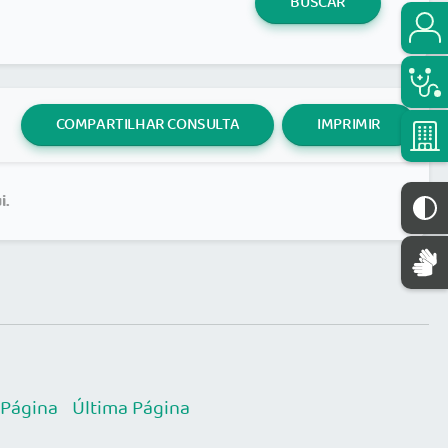
BUSCAR
COMPARTILHAR CONSULTA
IMPRIMIR
i.
 Página
Última Página