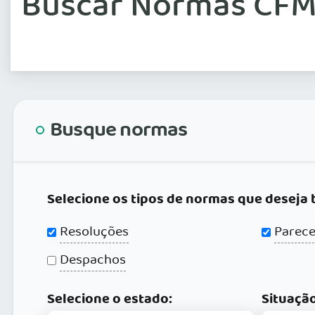
Buscar Normas CFM
Busque normas
Selecione os tipos de normas que deseja 
Resoluções
Parece
Despachos
Selecione o estado:
Situação