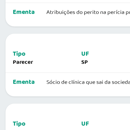
Ementa
Atribuições do perito na perícia p
Tipo
UF
Parecer
SP
Ementa
Sócio de clínica que sai da socie
Tipo
UF