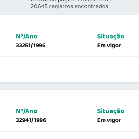
20645 registros encontrados
Nº/Ano
Situação
33251/1996
Em vigor
Nº/Ano
Situação
32941/1996
Em vigor