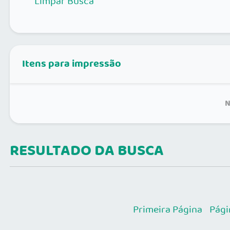
Limpar Busca
Itens para impressão
N
RESULTADO DA BUSCA
Primeira Página
Pági