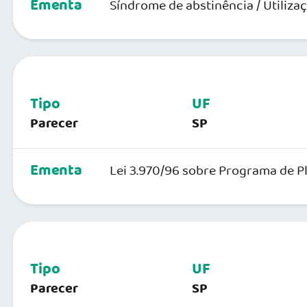
Ementa
Síndrome de abstinência / Utiliza
Tipo
UF
Parecer
SP
Ementa
Lei 3.970/96 sobre Programa de P
Tipo
UF
Parecer
SP