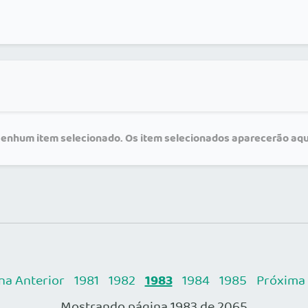
enhum item selecionado. Os item selecionados aparecerão aqu
1983
na Anterior
1981
1982
1984
1985
Próxima
Mostrando página 1983 de 2065