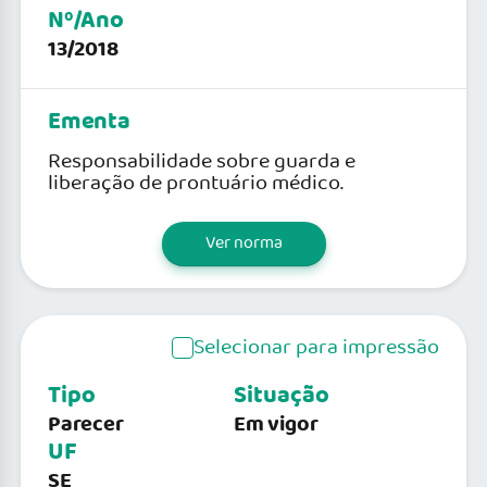
Nº/Ano
13/2018
Ementa
Responsabilidade sobre guarda e
liberação de prontuário médico.
Ver norma
Selecionar para impressão
Tipo
Situação
Parecer
Em vigor
UF
SE