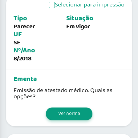
Selecionar para impressão
Tipo
Situação
Parecer
Em vigor
UF
SE
Nº/Ano
8/2018
Ementa
Emissão de atestado médico. Quais as
opções?
Ver norma