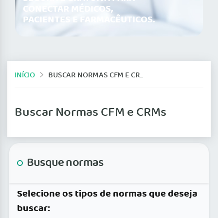
CONECTAR MÉDICOS,
PACIENTES E FARMACÊUTICOS.
INÍCIO
BUSCAR NORMAS CFM E CRMS
Buscar Normas CFM e CRMs
Busque normas
Selecione os tipos de normas que deseja
buscar: