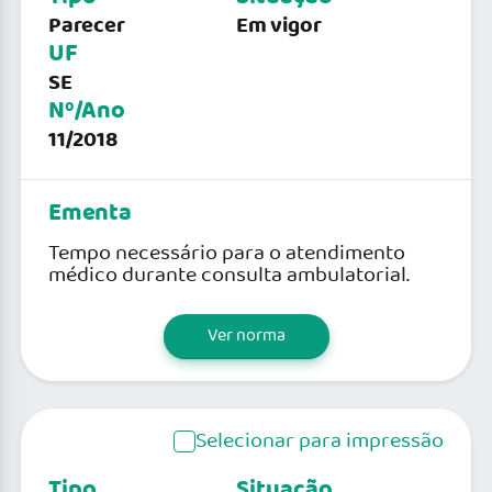
Parecer
Em vigor
UF
SE
Nº/Ano
11/2018
Ementa
Tempo necessário para o atendimento
médico durante consulta ambulatorial.
Ver norma
Selecionar para impressão
Tipo
Situação