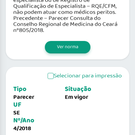
especialista ou de Registro de
Qualificação de Especialista – RQE/CFM,
não podem atuar como médicos peritos.
Precedente – Parecer Consulta do
Conselho Regional de Medicina do Ceará
nº805/2018.
Ver norma
Selecionar para impressão
Tipo
Situação
Parecer
Em vigor
UF
SE
Nº/Ano
4/2018