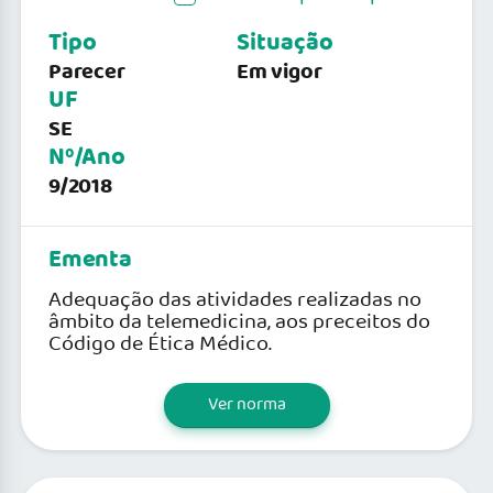
Tipo
Situação
Parecer
Em vigor
UF
SE
Nº/Ano
9/2018
Ementa
Adequação das atividades realizadas no
âmbito da telemedicina, aos preceitos do
Código de Ética Médico.
Ver norma