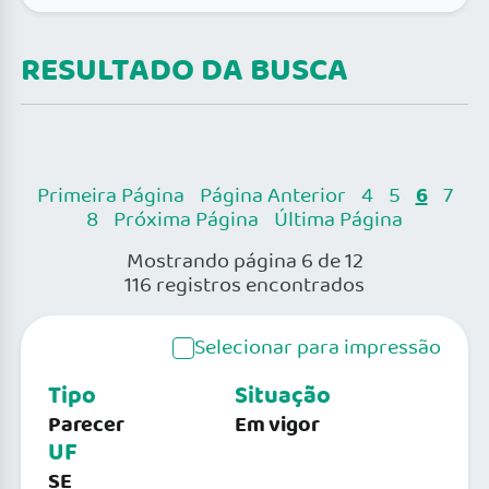
RESULTADO DA BUSCA
6
Primeira Página
Página Anterior
4
5
7
8
Próxima Página
Última Página
Mostrando página 6 de 12
116 registros encontrados
Selecionar para impressão
Tipo
Situação
Parecer
Em vigor
UF
SE