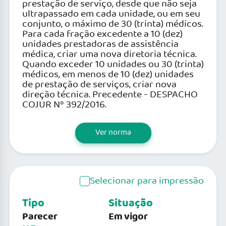
prestação de serviço, desde que não seja
ultrapassado em cada unidade, ou em seu
conjunto, o máximo de 30 (trinta) médicos.
Para cada fração excedente a 10 (dez)
unidades prestadoras de assistência
médica, criar uma nova diretoria técnica.
Quando exceder 10 unidades ou 30 (trinta)
médicos, em menos de 10 (dez) unidades
de prestação de serviços, criar nova
direção técnica. Precedente - DESPACHO
COJUR Nº 392/2016.
Ver norma
Selecionar para impressão
Tipo
Situação
Parecer
Em vigor