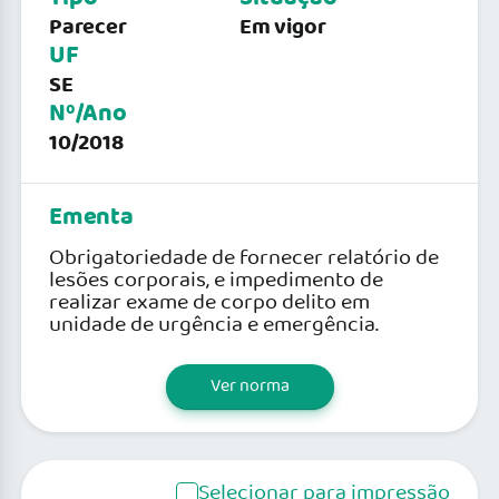
Parecer
Em vigor
UF
SE
Nº/Ano
10/2018
Ementa
Obrigatoriedade de fornecer relatório de
lesões corporais, e impedimento de
realizar exame de corpo delito em
unidade de urgência e emergência.
Ver norma
Selecionar para impressão