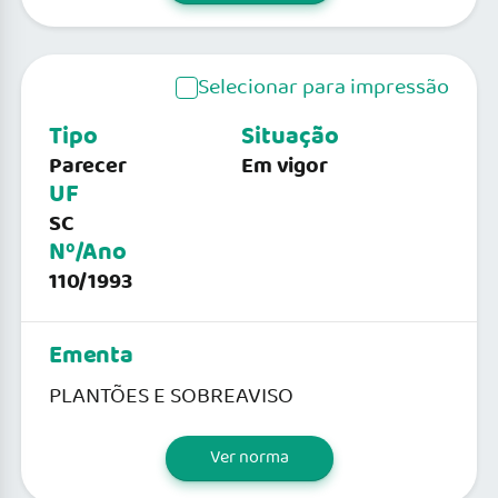
Selecionar para impressão
Tipo
Situação
Parecer
Em vigor
UF
SC
Nº/Ano
110/1993
Ementa
PLANTÕES E SOBREAVISO
Ver norma