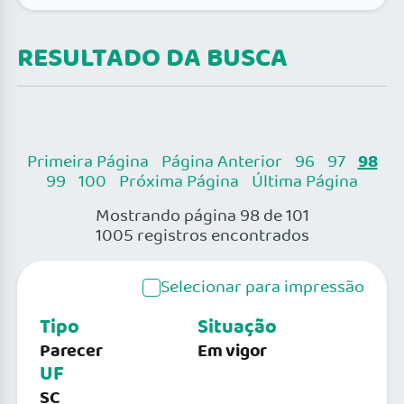
RESULTADO DA BUSCA
98
Primeira Página
Página Anterior
96
97
99
100
Próxima Página
Última Página
Mostrando página 98 de 101
1005 registros encontrados
Selecionar para impressão
Tipo
Situação
Parecer
Em vigor
UF
SC