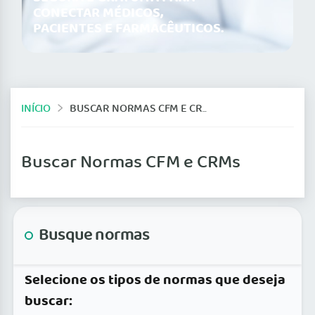
CONECTAR MÉDICOS,
PACIENTES E FARMACÊUTICOS.
INÍCIO
BUSCAR NORMAS CFM E CRMS
Buscar Normas CFM e CRMs
Busque normas
Selecione os tipos de normas que deseja
buscar: