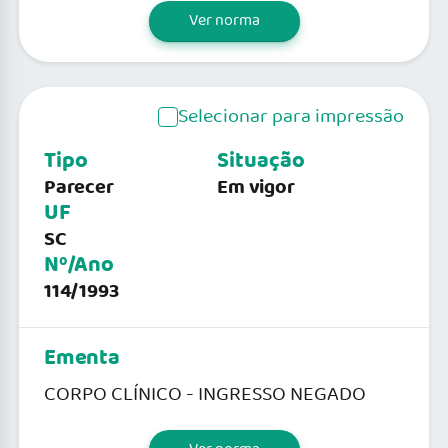
Ver norma
Selecionar para impressão
Tipo
Situação
Parecer
Em vigor
UF
SC
Nº/Ano
114/1993
Ementa
CORPO CLÍNICO - INGRESSO NEGADO