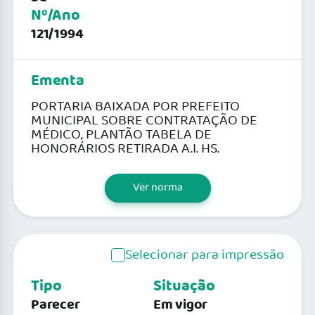
Nº/Ano
121/1994
Ementa
PORTARIA BAIXADA POR PREFEITO
MUNICIPAL SOBRE CONTRATAÇÃO DE
MÉDICO, PLANTÃO TABELA DE
HONORÁRIOS RETIRADA A.I. HS.
Ver norma
Selecionar para impressão
Tipo
Situação
Parecer
Em vigor