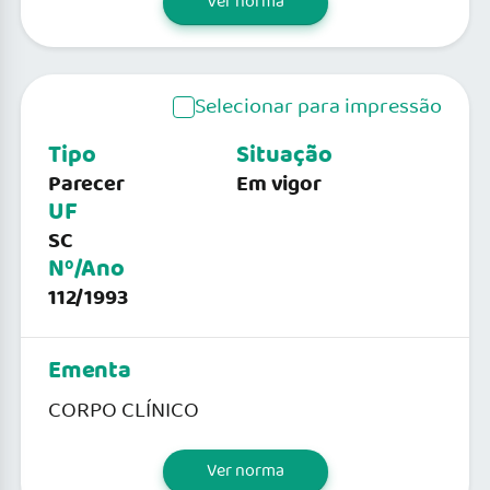
Ver norma
Selecionar para impressão
Tipo
Situação
Parecer
Em vigor
UF
SC
Nº/Ano
112/1993
Ementa
CORPO CLÍNICO
Ver norma