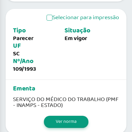
Selecionar para impressão
Tipo
Situação
Parecer
Em vigor
UF
SC
Nº/Ano
109/1993
Ementa
SERVIÇO DO MÉDICO DO TRABALHO (PMF
- INAMPS - ESTADO)
Ver norma