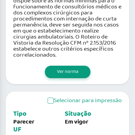
dispõe sobre as normas mínimas para o
funcionamento de consultórios médicos e
dos complexos cirúrgicos para
procedimentos com internação de curta
permanência, deve ser seguida nos casos
em que o estabelecimento realize
cirurgias ambulatoriais. O Roteiro de
Vistoria da Resolução CFM nº 2.153/2016
estabelece outros critérios específicos
correlacionados.
Ver norma
Selecionar para impressão
Tipo
Situação
Parecer
Em vigor
UF