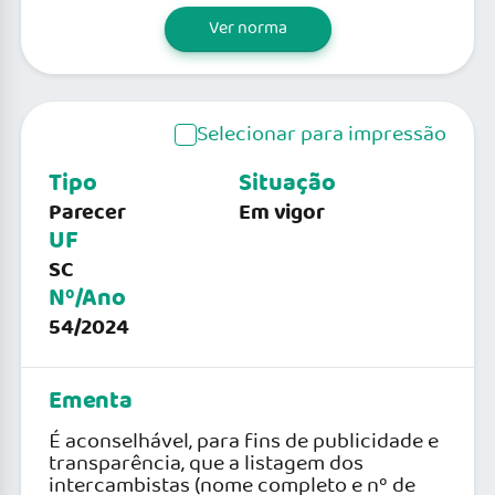
Ver norma
Selecionar para impressão
Tipo
Situação
Parecer
Em vigor
UF
SC
Nº/Ano
54/2024
Ementa
É aconselhável, para fins de publicidade e
transparência, que a listagem dos
intercambistas (nome completo e nº de