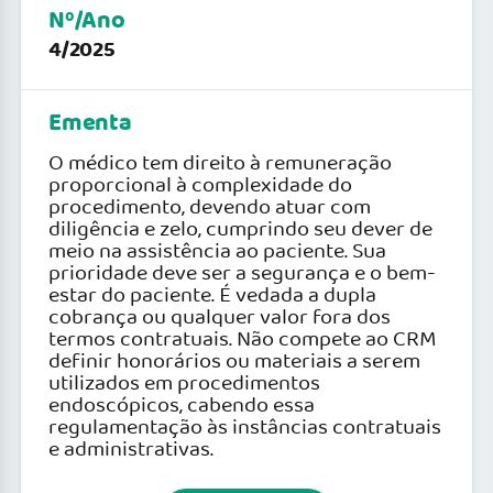
Nº/Ano
4/2025
Ementa
O médico tem direito à remuneração
proporcional à complexidade do
procedimento, devendo atuar com
diligência e zelo, cumprindo seu dever de
meio na assistência ao paciente. Sua
prioridade deve ser a segurança e o bem-
estar do paciente. É vedada a dupla
cobrança ou qualquer valor fora dos
termos contratuais. Não compete ao CRM
definir honorários ou materiais a serem
utilizados em procedimentos
endoscópicos, cabendo essa
regulamentação às instâncias contratuais
e administrativas.