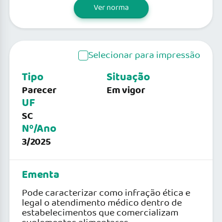
Ver norma
Selecionar para impressão
Tipo
Situação
Parecer
Em vigor
UF
SC
Nº/Ano
3/2025
Ementa
Pode caracterizar como infração ética e
legal o atendimento médico dentro de
estabelecimentos que comercializam