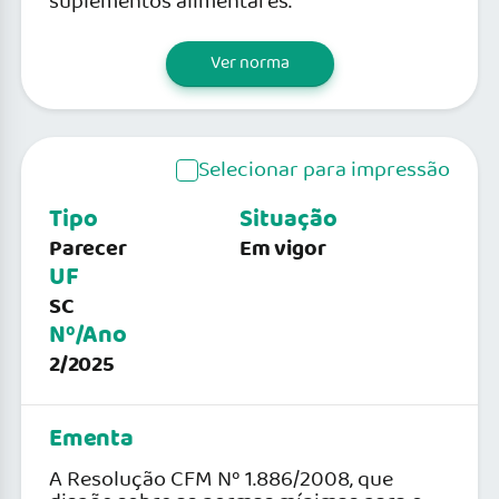
suplementos alimentares.
Ver norma
Selecionar para impressão
Tipo
Situação
Parecer
Em vigor
UF
SC
Nº/Ano
2/2025
Ementa
A Resolução CFM Nº 1.886/2008, que