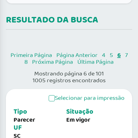
RESULTADO DA BUSCA
6
Primeira Página
Página Anterior
4
5
7
8
Próxima Página
Última Página
Mostrando página 6 de 101
1005 registros encontrados
Selecionar para impressão
Tipo
Situação
Parecer
Em vigor
UF
SC