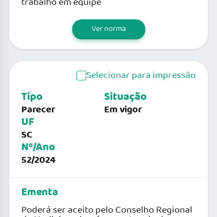
trabalho em equipe
Ver norma
Selecionar para impressão
Tipo
Situação
Parecer
Em vigor
UF
SC
Nº/Ano
52/2024
Ementa
Poderá ser aceito pelo Conselho Regional