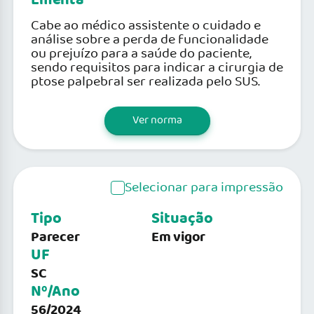
Ementa
Cabe ao médico assistente o cuidado e
análise sobre a perda de funcionalidade
ou prejuízo para a saúde do paciente,
sendo requisitos para indicar a cirurgia de
ptose palpebral ser realizada pelo SUS.
Ver norma
Selecionar para impressão
Tipo
Situação
Parecer
Em vigor
UF
SC
Nº/Ano
56/2024