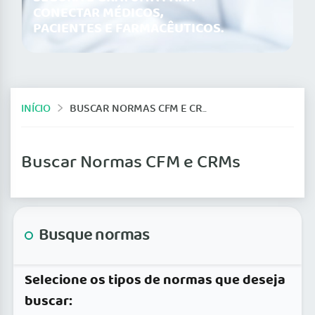
CONECTAR MÉDICOS,
PACIENTES E FARMACÊUTICOS.
INÍCIO
BUSCAR NORMAS CFM E CRMS
Buscar Normas CFM e CRMs
Busque normas
Selecione os tipos de normas que deseja
buscar: