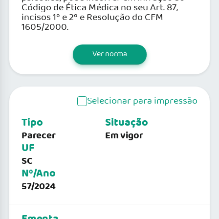
Código de Ética Médica no seu Art. 87,
incisos 1º e 2º e Resolução do CFM
1605/2000.
Ver norma
Selecionar para impressão
Tipo
Situação
Parecer
Em vigor
UF
SC
Nº/Ano
57/2024