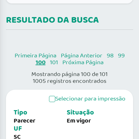
RESULTADO DA BUSCA
Primeira Página
Página Anterior
98
99
100
101
Próxima Página
Mostrando página 100 de 101
1005 registros encontrados
Selecionar para impressão
Tipo
Situação
Parecer
Em vigor
UF
SC