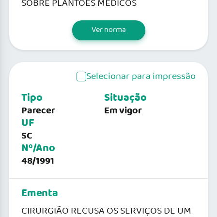
SOBRE PLANTÕES MÉDICOS
Ver norma
Selecionar para impressão
Tipo
Situação
Parecer
Em vigor
UF
SC
Nº/Ano
48/1991
Ementa
CIRURGIÃO RECUSA OS SERVIÇOS DE UM