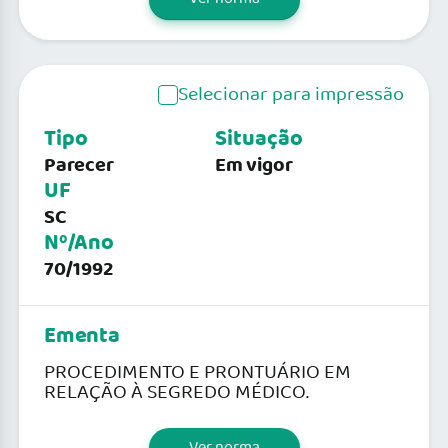
Selecionar para impressão
Tipo
Situação
Parecer
Em vigor
UF
SC
Nº/Ano
70/1992
Ementa
PROCEDIMENTO E PRONTUÁRIO EM
RELAÇÃO À SEGREDO MÉDICO.
Ver norma