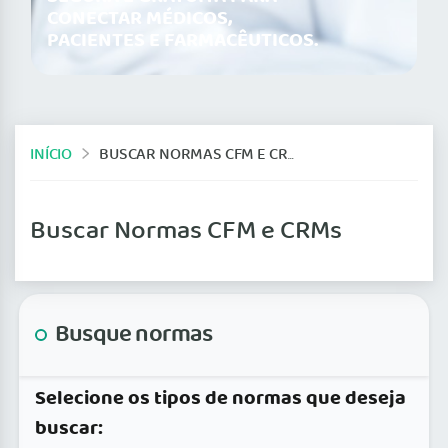
CONECTAR MÉDICOS,
PACIENTES E FARMACÊUTICOS.
INÍCIO
BUSCAR NORMAS CFM E CRMS
Buscar Normas CFM e CRMs
Busque normas
Selecione os tipos de normas que deseja
buscar: