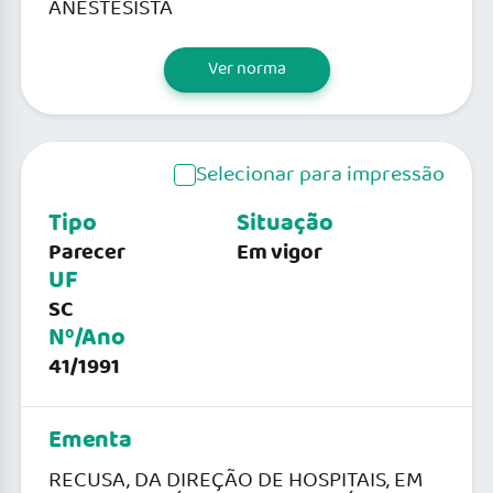
ANESTESISTA
Ver norma
Selecionar para impressão
Tipo
Situação
Parecer
Em vigor
UF
SC
Nº/Ano
41/1991
Ementa
RECUSA, DA DIREÇÃO DE HOSPITAIS, EM