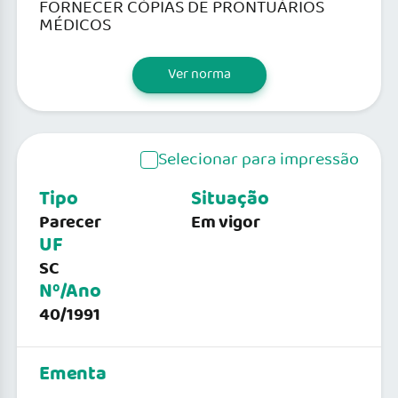
FORNECER CÓPIAS DE PRONTUÁRIOS
MÉDICOS
Ver norma
Selecionar para impressão
Tipo
Situação
Parecer
Em vigor
UF
SC
Nº/Ano
40/1991
Ementa