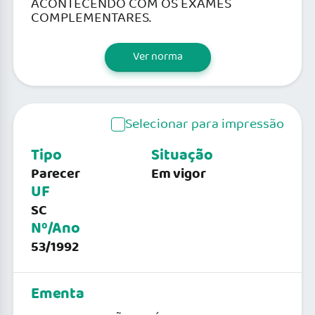
ACONTECENDO COM OS EXAMES
COMPLEMENTARES.
Ver norma
Selecionar para impressão
Tipo
Situação
Parecer
Em vigor
UF
SC
Nº/Ano
53/1992
Ementa