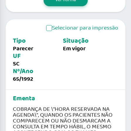
Selecionar para impressão
Tipo
Situação
Parecer
Em vigor
UF
SC
Nº/Ano
65/1992
Ementa
COBRANÇA DE \"HORA RESERVADA NA
AGENDA\", QUANDO OS PACIENTES NÃO
COMPARECEM OU NÃO DESMARCAM A
CONSULTA EM TEMPO HÁBIL, O MESMO