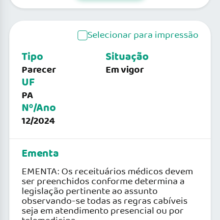
Selecionar para impressão
Tipo
Situação
Parecer
Em vigor
UF
PA
Nº/Ano
12/2024
Ementa
EMENTA: Os receituários médicos devem
ser preenchidos conforme determina a
legislação pertinente ao assunto
observando-se todas as regras cabíveis
seja em atendimento presencial ou por