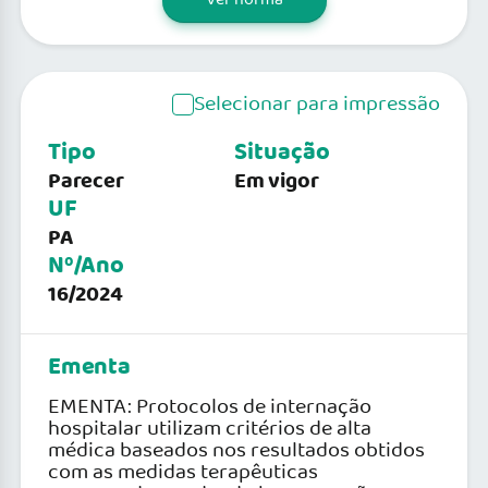
Selecionar para impressão
Tipo
Situação
Parecer
Em vigor
UF
PA
Nº/Ano
16/2024
Ementa
EMENTA: Protocolos de internação
hospitalar utilizam critérios de alta
médica baseados nos resultados obtidos
com as medidas terapêuticas