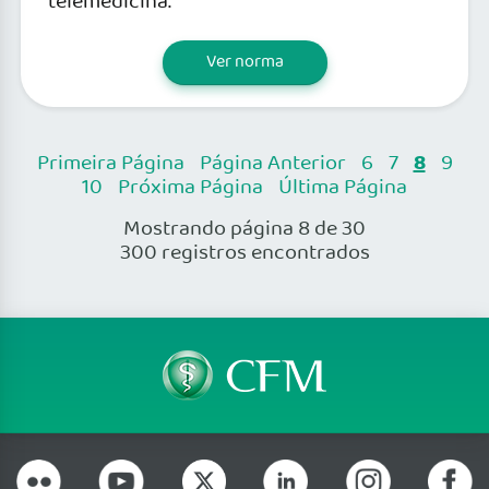
telemedicina.
Ver norma
8
Primeira Página
Página Anterior
6
7
9
10
Próxima Página
Última Página
Mostrando página 8 de 30
300 registros encontrados