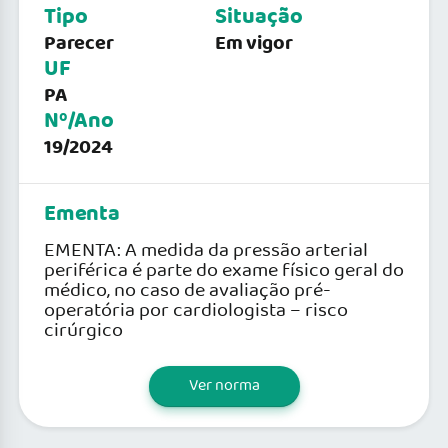
Tipo
Situação
Parecer
Em vigor
UF
PA
Nº/Ano
19/2024
Ementa
EMENTA: A medida da pressão arterial
periférica é parte do exame físico geral do
médico, no caso de avaliação pré-
operatória por cardiologista – risco
cirúrgico
Ver norma