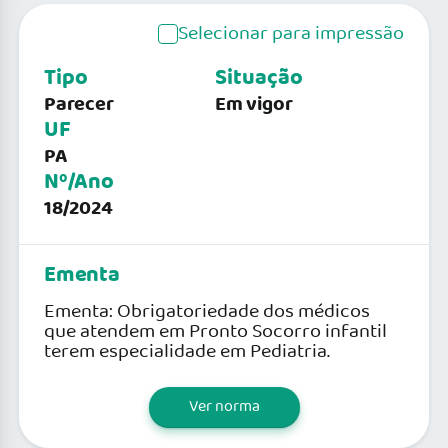
Selecionar para impressão
Tipo
Situação
Parecer
Em vigor
UF
PA
Nº/Ano
18/2024
Ementa
Ementa: Obrigatoriedade dos médicos
que atendem em Pronto Socorro infantil
terem especialidade em Pediatria.
Ver norma