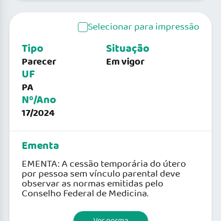
Selecionar para impressão
Tipo
Situação
Parecer
Em vigor
UF
PA
Nº/Ano
17/2024
Ementa
EMENTA: A cessão temporária do útero
por pessoa sem vínculo parental deve
observar as normas emitidas pelo
Conselho Federal de Medicina.
Ver norma