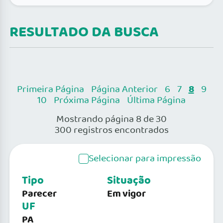
RESULTADO DA BUSCA
8
Primeira Página
Página Anterior
6
7
9
10
Próxima Página
Última Página
Mostrando página 8 de 30
300 registros encontrados
Selecionar para impressão
Tipo
Situação
Parecer
Em vigor
UF
PA