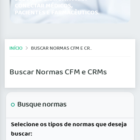
CONECTAR MÉDICOS,
PACIENTES E FARMACÊUTICOS.
INÍCIO
BUSCAR NORMAS CFM E CRMS
Buscar Normas CFM e CRMs
Busque normas
Selecione os tipos de normas que deseja
buscar: