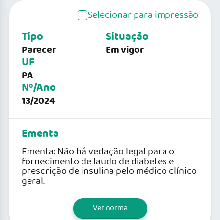
Selecionar para impressão
Tipo
Situação
Parecer
Em vigor
UF
PA
Nº/Ano
13/2024
Ementa
Ementa: Não há vedação legal para o
fornecimento de laudo de diabetes e
prescrição de insulina pelo médico clínico
geral.
Ver norma