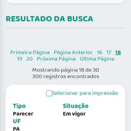
RESULTADO DA BUSCA
18
Primeira Página
Página Anterior
16
17
19
20
Próxima Página
Última Página
Mostrando página 18 de 30
300 registros encontrados
Selecionar para impressão
Tipo
Situação
Parecer
Em vigor
UF
PA