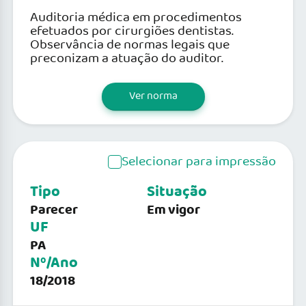
Auditoria médica em procedimentos
efetuados por cirurgiões dentistas.
Observância de normas legais que
preconizam a atuação do auditor.
Ver norma
Selecionar para impressão
Tipo
Situação
Parecer
Em vigor
UF
PA
Nº/Ano
18/2018