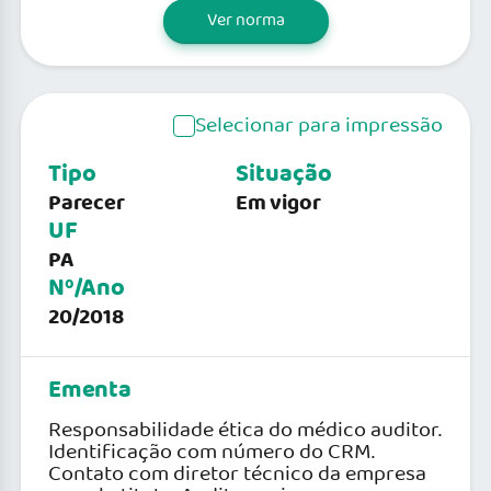
Ver norma
Selecionar para impressão
Tipo
Situação
Parecer
Em vigor
UF
PA
Nº/Ano
20/2018
Ementa
Responsabilidade ética do médico auditor.
Identificação com número do CRM.
Contato com diretor técnico da empresa