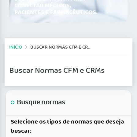
CONECTAR MÉDICOS,
PACIENTES E FARMACÊUTICOS.
INÍCIO
BUSCAR NORMAS CFM E CRMS
Buscar Normas CFM e CRMs
Busque normas
Selecione os tipos de normas que deseja
buscar: