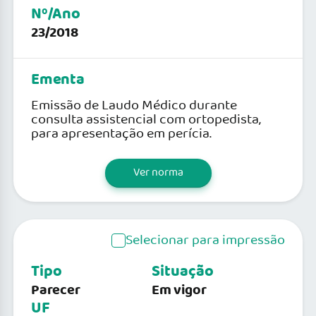
Nº/Ano
23/2018
Ementa
Emissão de Laudo Médico durante
consulta assistencial com ortopedista,
para apresentação em perícia.
Ver norma
Selecionar para impressão
Tipo
Situação
Parecer
Em vigor
UF