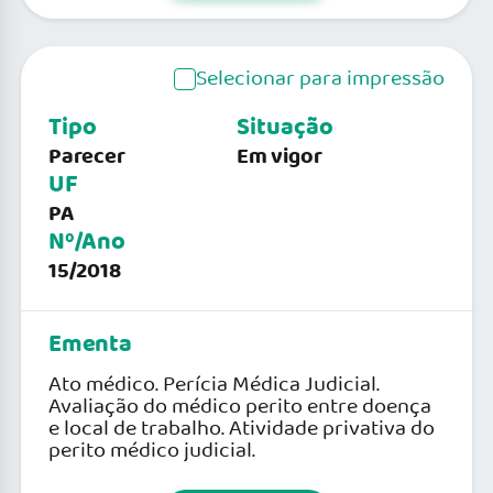
Selecionar para impressão
Tipo
Situação
Parecer
Em vigor
UF
PA
Nº/Ano
15/2018
Ementa
Ato médico. Perícia Médica Judicial.
Avaliação do médico perito entre doença
e local de trabalho. Atividade privativa do
perito médico judicial.