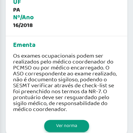
UF
PA
Nº/Ano
16/2018
Ementa
Os exames ocupacionais podem ser
realizados pelo médico coordenador do
PCMSO ou por médico encarregado. O
ASO correspondente ao exame realizado,
não é documento sigiloso, podendo o
SESMT verificar através de check-list se
foi preenchido nos termos da NR-7. O
prontuário deve ser resguardado pelo
sigilo médico, de responsabilidade do
médico coordenador.
Ver norma