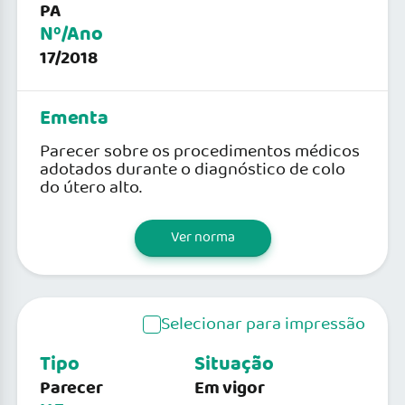
PA
Nº/Ano
17/2018
Ementa
Parecer sobre os procedimentos médicos
adotados durante o diagnóstico de colo
do útero alto.
Ver norma
Selecionar para impressão
Tipo
Situação
Parecer
Em vigor