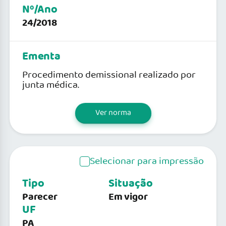
Nº/Ano
24/2018
Ementa
Procedimento demissional realizado por
junta médica.
Ver norma
Selecionar para impressão
Tipo
Situação
Parecer
Em vigor
UF
PA