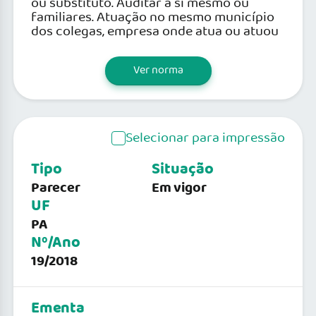
ou substituto. Auditar a si mesmo ou
familiares. Atuação no mesmo município
dos colegas, empresa onde atua ou atuou
Ver norma
Selecionar para impressão
Tipo
Situação
Parecer
Em vigor
UF
PA
Nº/Ano
19/2018
Ementa