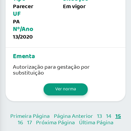
Parecer
Em vigor
UF
PA
Nº/Ano
13/2020
Ementa
Autorização para gestação por
substituição
Ver norma
15
Primeira Página
Página Anterior
13
14
16
17
Próxima Página
Última Página