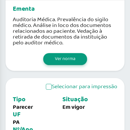
Ementa
Auditoria Médica. Prevalência do sigilo
médico. Análise in loco dos documentos
relacionados ao paciente. Vedação à
retirada de documentos da instituição
pelo auditor médico.
Ver norma
Selecionar para impressão
Tipo
Situação
Parecer
Em vigor
UF
PA
Nº/Ano