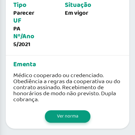
Tipo
Situação
Parecer
Em vigor
UF
PA
Nº/Ano
5/2021
Ementa
Médico cooperado ou credenciado.
Obediência a regras da cooperativa ou do
contrato assinado. Recebimento de
honorários de modo não previsto. Dupla
cobrança.
Ver norma