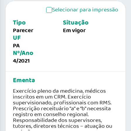
Selecionar para impressão
Tipo
Situação
Parecer
Em vigor
UF
PA
Nº/Ano
4/2021
Ementa
Exercício pleno da medicina, médicos
inscritos em um CRM. Exercício
supervisionado, profissionais com RMS.
Prescrição receituário “a” e “b” necessita
registro em conselho regional.
Responsabilidade dos supervisores,
tutores, diretores técnicos – atuação ou