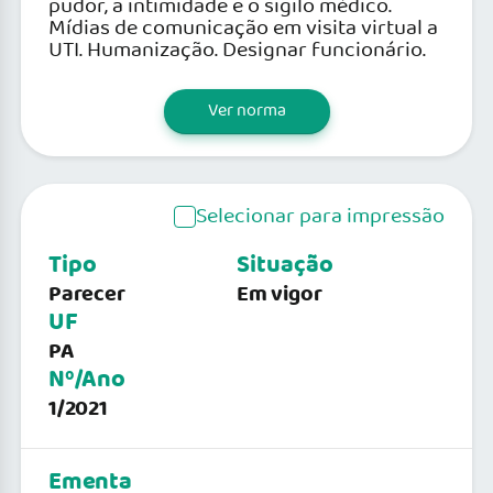
pudor, a intimidade e o sigilo médico.
Mídias de comunicação em visita virtual a
UTI. Humanização. Designar funcionário.
Ver norma
Selecionar para impressão
Tipo
Situação
Parecer
Em vigor
UF
PA
Nº/Ano
1/2021
Ementa