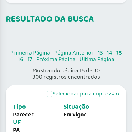
RESULTADO DA BUSCA
15
Primeira Página
Página Anterior
13
14
16
17
Próxima Página
Última Página
Mostrando página 15 de 30
300 registros encontrados
Selecionar para impressão
Tipo
Situação
Parecer
Em vigor
UF
PA