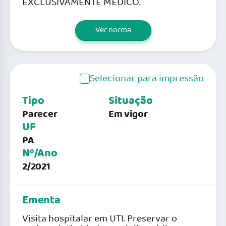
EXCLUSIVAMENTE MÉDICO.
Ver norma
Selecionar para impressão
Tipo
Situação
Parecer
Em vigor
UF
PA
Nº/Ano
2/2021
Ementa
Visita hospitalar em UTI. Preservar o