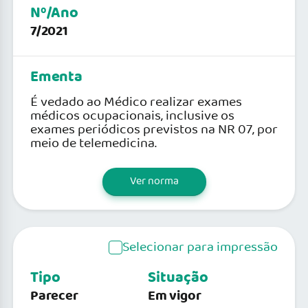
Nº/Ano
7/2021
Ementa
É vedado ao Médico realizar exames
médicos ocupacionais, inclusive os
exames periódicos previstos na NR 07, por
meio de telemedicina.
Ver norma
Selecionar para impressão
Tipo
Situação
Parecer
Em vigor