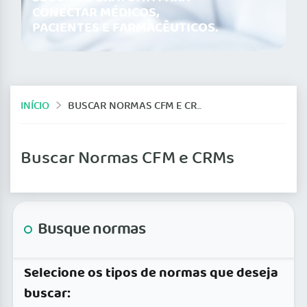
CONECTAR MÉDICOS,
PACIENTES E FARMACÊUTICOS.
INÍCIO
BUSCAR NORMAS CFM E CRMS
Buscar Normas CFM e CRMs
Busque normas
Selecione os tipos de normas que deseja
buscar: