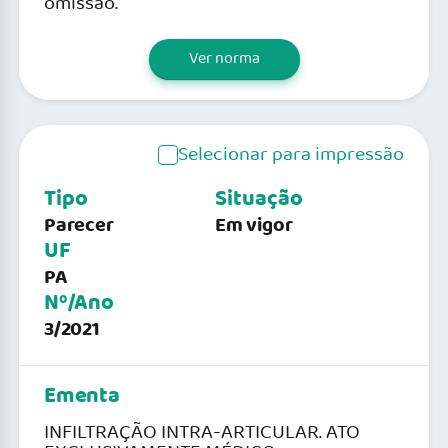
omissão.
Ver norma
Selecionar para impressão
Tipo
Situação
Parecer
Em vigor
UF
PA
Nº/Ano
3/2021
Ementa
INFILTRAÇÃO INTRA-ARTICULAR. ATO